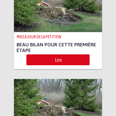
MISE À JOUR DE LA PÉTITION
BEAU BILAN POUR CETTE PREMIÈRE
ÉTAPE
Lire