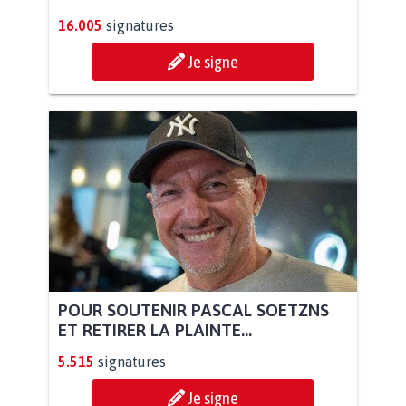
16.005
signatures
Je signe
POUR SOUTENIR PASCAL SOETZNS
ET RETIRER LA PLAINTE...
5.515
signatures
Je signe