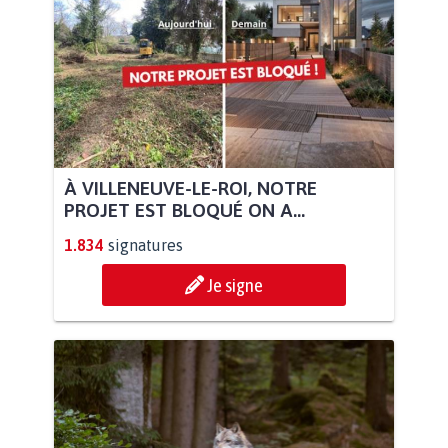
À VILLENEUVE-LE-ROI, NOTRE
PROJET EST BLOQUÉ ON A...
1.834
signatures
Je signe