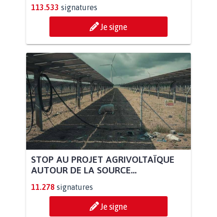
113.533
signatures
Je signe
STOP AU PROJET AGRIVOLTAÏQUE
AUTOUR DE LA SOURCE...
11.278
signatures
Je signe