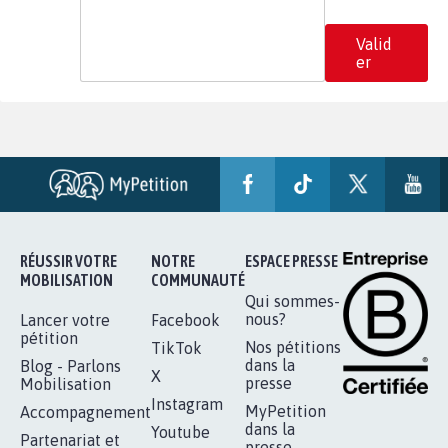
Valid
er
RÉUSSIR VOTRE
NOTRE
ESPACE PRESSE
MOBILISATION
COMMUNAUTÉ
Qui sommes-
nous?
Lancer votre
Facebook
pétition
Nos pétitions
TikTok
dans la
Blog - Parlons
X
presse
Mobilisation
Instagram
MyPetition
Accompagnement
dans la
Youtube
Partenariat et
presse