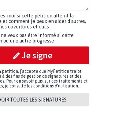
tes-moi si cette pétition atteint la
e et comment je peux en aider d'autres,
es ouvertures et clics
 ne veux pas être informé si cette
on ou une autre progresse
Je signe
a pétition, j'accepte que MyPetition traite
à des fins de gestion de signatures et des
. Pour en savoir plus, sur ces traitements et
s, je consulte les
conditions d'utilisation.
VOIR TOUTES LES SIGNATURES