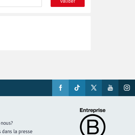
Valider
-nous?
s dans la presse