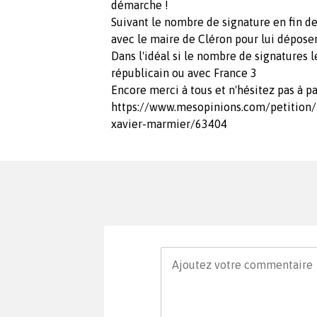
démarche !
Suivant le nombre de signature en fin d
avec le maire de Cléron pour lui déposer
Dans l'idéal si le nombre de signatures le
républicain ou avec France 3
Encore merci à tous et n'hésitez pas à pa
https://www.mesopinions.com/petition
xavier-marmier/63404