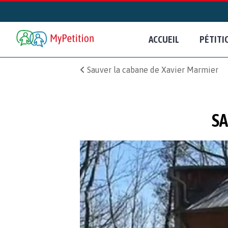
ACCUEIL
PÉTITI
Sauver la cabane de Xavier Marmier
SA