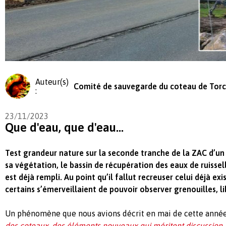
Auteur(s)
Comité de sauvegarde du coteau de Tor
:
23/11/2023
Que d'eau, que d'eau...
Test grandeur nature sur la seconde tranche de la ZAC d’un
sa végétation, le bassin de récupération des eaux de ruisse
est déjà rempli. Au point qu’il fallut recreuser celui déjà e
certains s’émerveillaient de pouvoir observer grenouilles, lib
Un phénomène que nous avions décrit en mai de cette année 
des coteaux, des éléments nouveaux qui méritent discussion..