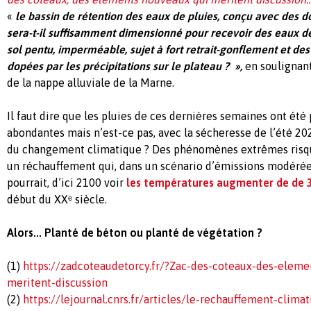
«
le bassin de rétention des eaux de pluies, conçu avec des 
sera-t-il suffisamment dimensionné pour recevoir des eaux de
sol pentu, imperméable, sujet à fort retrait-gonflement et de
dopées par les précipitations sur le plateau ?
»
,
en soulignan
de la nappe alluviale de la Marne.
Il faut dire que les pluies de ces dernières semaines ont été
abondantes mais n’est-ce pas, avec la sécheresse de l’été 202
du changement climatique ? Des phénomènes extrêmes risqu
un réchauffement qui, dans un scénario d’émissions modérées
pourrait, d’ici 2100 voir
les températures augmenter de de 3
début du XXᵉ siècle.
Alors... Planté de béton ou planté de végétation ?
(1)
https://zadcoteaudetorcy.fr/?Zac-des-coteaux-des-eleme
meritent-discussion
(2)
https://lejournal.cnrs.fr/articles/le-rechauffement-clima