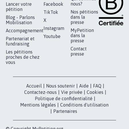
nous?
Lancer votre
Facebook
pétition
Nos pétitions
TikTok
dans la
Blog - Parlons
X
presse
Mobilisation
Instagram
MyPetition
Accompagnement
dans la
Youtube
Partenariat et
presse
fundraising
Contact
Les pétitions
presse
proches de chez
vous
Accueil
|
Nous soutenir
|
Aide
|
FAQ
|
Contactez-nous
|
Vie privée
|
Cookies
|
Politique de confidentialité
|
Mentions légales
|
Conditions d'utilisation
|
Partenaires
© Copyright MyPetition.org