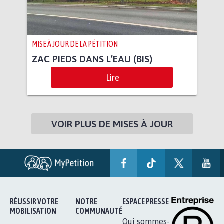
MISE À JOUR DE LA PÉTITION
ZAC PIEDS DANS L’EAU (BIS)
Lire
VOIR PLUS DE MISES À JOUR
RÉUSSIR VOTRE
NOTRE
ESPACE PRESSE
MOBILISATION
COMMUNAUTÉ
Qui sommes-