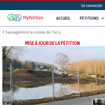
Se connecter
ACCUEIL
PÉTITIONS
Sauvegardons le coteau de Torcy
MISE À JOUR DE LA PÉTITION