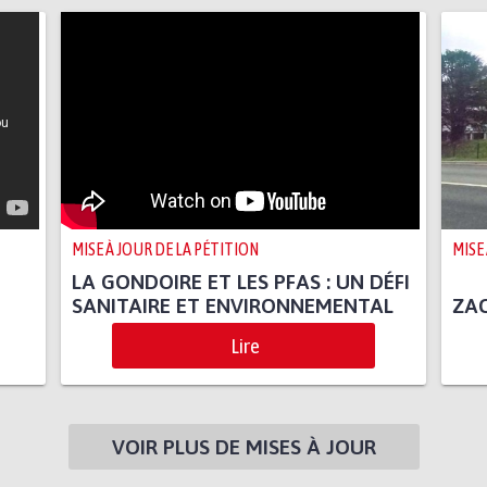
MISE À JOUR DE LA PÉTITION
MISE
LA GONDOIRE ET LES PFAS : UN DÉFI
SANITAIRE ET ENVIRONNEMENTAL
ZAC
Lire
VOIR PLUS DE MISES À JOUR