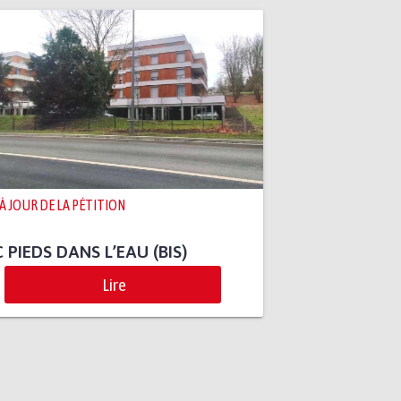
 À JOUR DE LA PÉTITION
 PIEDS DANS L’EAU (BIS)
Lire