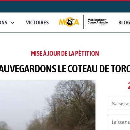
ONS
VICTOIRES
BLOG
MISE À JOUR DE LA PÉTITION
AUVEGARDONS LE COTEAU DE TOR