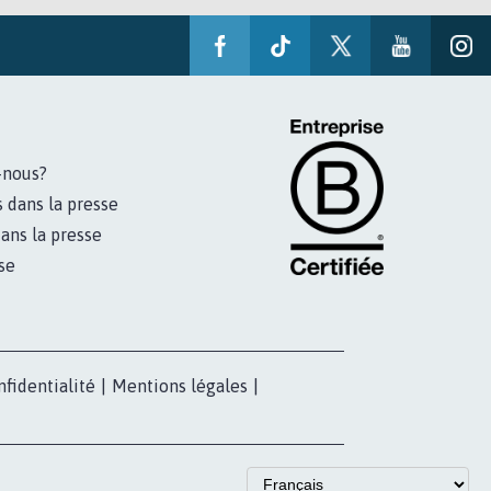
-nous?
s dans la presse
ans la presse
se
nfidentialité
|
Mentions légales
|