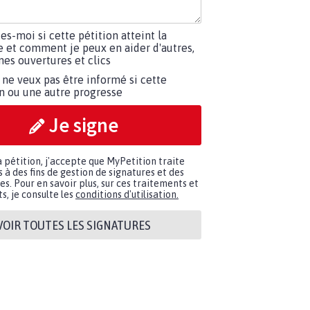
tes-moi si cette pétition atteint la
e et comment je peux en aider d'autres,
es ouvertures et clics
 ne veux pas être informé si cette
on ou une autre progresse
Je signe
a pétition, j'accepte que MyPetition traite
à des fins de gestion de signatures et des
. Pour en savoir plus, sur ces traitements et
s, je consulte les
conditions d'utilisation.
VOIR TOUTES LES SIGNATURES