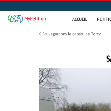
ACCUEIL
PÉTITI
Sauvegardons le coteau de Torcy
S