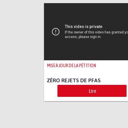
MISE À JOUR DE LA PÉTITION
ZÉRO REJETS DE PFAS
Lire