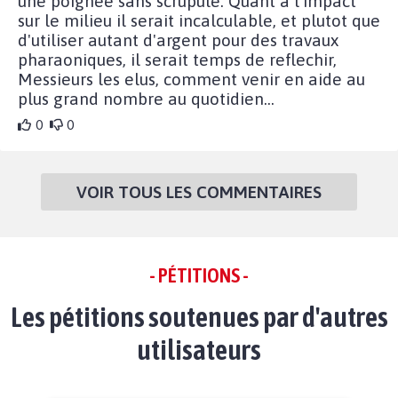
une poignee sans scrupule. Quant a l'impact
sur le milieu il serait incalculable, et plutot que
d'utiliser autant d'argent pour des travaux
pharaoniques, il serait temps de reflechir,
Messieurs les elus, comment venir en aide au
plus grand nombre au quotidien...
0
0
VOIR TOUS LES COMMENTAIRES
- PÉTITIONS -
Les pétitions soutenues par d'autres
utilisateurs