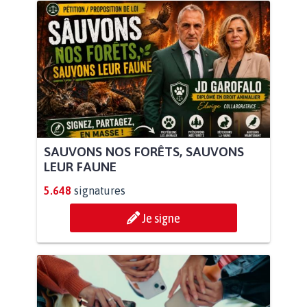
SAUVONS NOS FORÊTS, SAUVONS
LEUR FAUNE
5.648
signatures
Je signe