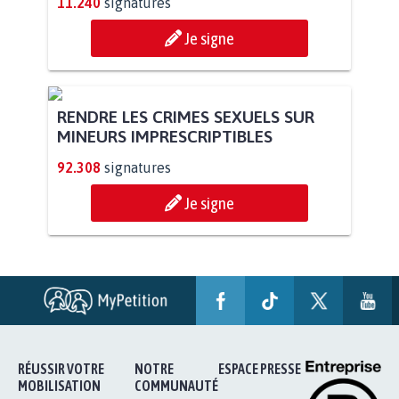
STOP AU PROJET AGRIVOLTAÏQUE
AUTOUR DE LA SOURCE...
11.240
signatures
Je signe