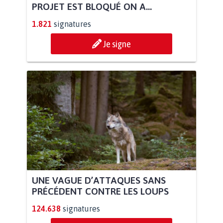
PROJET EST BLOQUÉ ON A...
1.821
signatures
Je signe
UNE VAGUE D’ATTAQUES SANS
PRÉCÉDENT CONTRE LES LOUPS
124.638
signatures