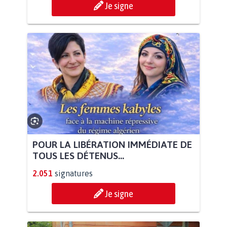
Je signe
POUR LA LIBÉRATION IMMÉDIATE DE
TOUS LES DÉTENUS...
2.051
signatures
Je signe