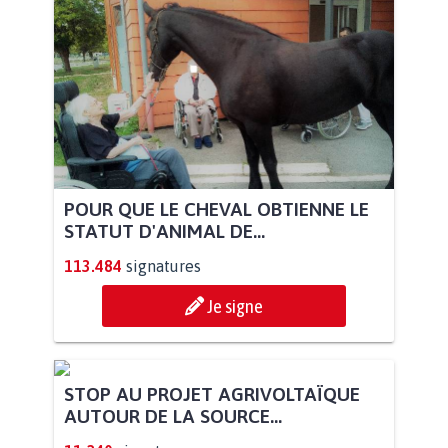
POUR QUE LE CHEVAL OBTIENNE LE
STATUT D'ANIMAL DE...
113.484
signatures
Je signe