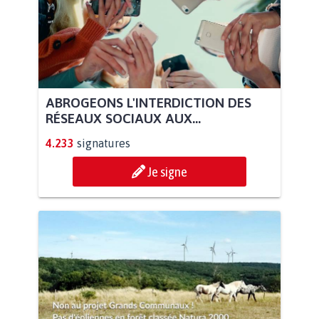
ABROGEONS L'INTERDICTION DES
RÉSEAUX SOCIAUX AUX...
4.233
signatures
Je signe