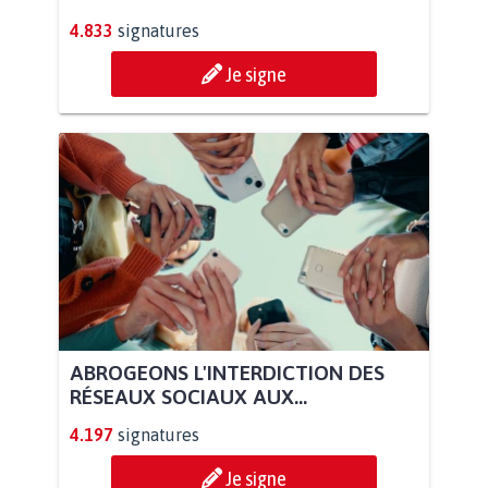
4.833
signatures
Je signe
ABROGEONS L'INTERDICTION DES
RÉSEAUX SOCIAUX AUX...
4.197
signatures
Je signe