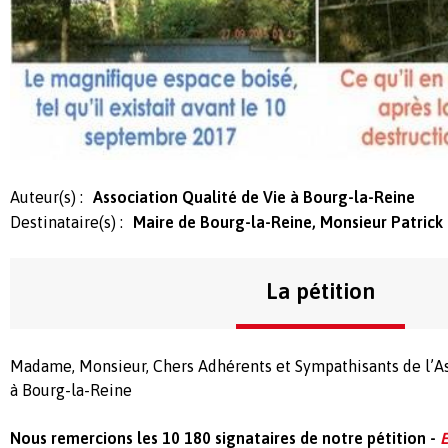
Auteur(s) :
Association Qualité de Vie à Bourg-la-Reine
Destinataire(s) :
Maire de Bourg-la-Reine, Monsieur Patric
La pétition
Madame, Monsieur, Chers Adhérents et Sympathisants de l’As
à Bourg-la-Reine
Nous remercions les 10 180 signataires de notre pétition -
E