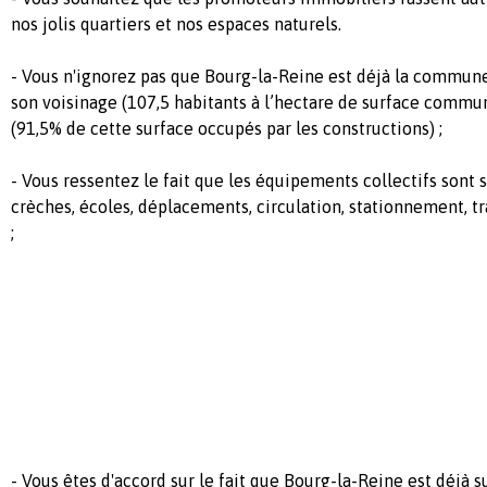
nos jolis quartiers et nos espaces naturels.
- Vous n'ignorez pas que Bourg-la-Reine est déjà la commune
son voisinage (107,5 habitants à l’hectare de surface commun
(91,5% de cette surface occupés par les constructions) ;
- Vous ressentez le fait que les équipements collectifs sont s
crèches, écoles, déplacements, circulation, stationnement, t
;
- Vous êtes d'accord sur le fait que Bourg-la-Reine est déjà