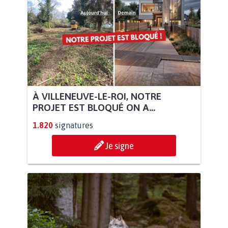
À VILLENEUVE-LE-ROI, NOTRE
PROJET EST BLOQUÉ ON A...
1.820
signatures
Je signe