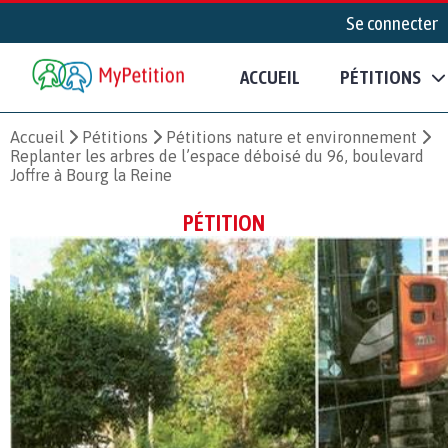
Se connecter
ACCUEIL
PÉTITIONS
Accueil
Pétitions
Pétitions nature et environnement
Replanter les arbres de l’espace déboisé du 96, boulevard
Joffre à Bourg la Reine
PÉTITION