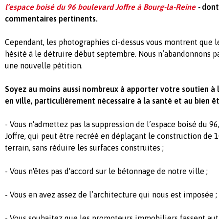
l’espace boisé du 96 boulevard Joffre à Bourg-la-Reine
-
dont
commentaires pertinents.
Cependant, les photographies ci-dessus vous montrent que l
hésité à le détruire début septembre. Nous n’abandonnons p
une nouvelle pétition.
Soyez au moins aussi nombreux à apporter votre soutien à l
en ville, particulièrement nécessaire à la santé et au bien êt
- Vous n'admettez pas la suppression de l’espace boisé du 9
Joffre, qui peut être recréé en déplaçant le construction de 
terrain, sans réduire les surfaces construites ;
- Vous n'êtes pas d'accord sur le bétonnage de notre ville ;
- Vous en avez assez de l’architecture qui nous est imposée ;
- Vous souhaitez que les promoteurs immobiliers fassent aut