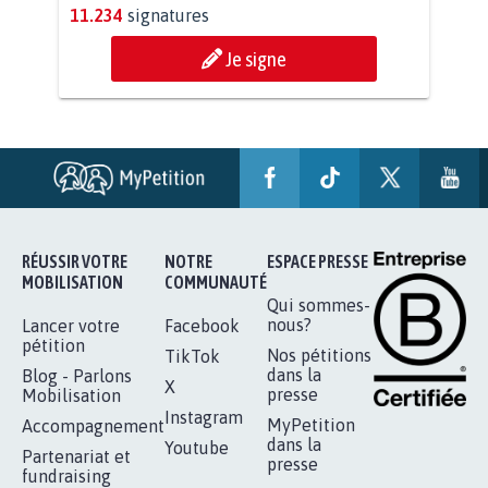
11.234
signatures
Je signe
RÉUSSIR VOTRE
NOTRE
ESPACE PRESSE
MOBILISATION
COMMUNAUTÉ
Qui sommes-
nous?
Lancer votre
Facebook
pétition
Nos pétitions
TikTok
dans la
Blog - Parlons
X
presse
Mobilisation
Instagram
MyPetition
Accompagnement
dans la
Youtube
Partenariat et
presse
fundraising