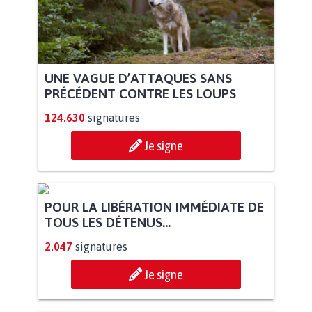
UNE VAGUE D’ATTAQUES SANS
PRÉCÉDENT CONTRE LES LOUPS
124.630
signatures
Je signe
POUR LA LIBÉRATION IMMÉDIATE DE
TOUS LES DÉTENUS...
2.047
signatures
Je signe