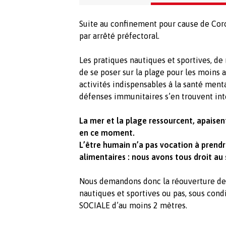
Suite au confinement pour cause de Coro
par arrêté préfectoral.
Les pratiques nautiques et sportives, d
de se poser sur la plage pour les moins 
activités indispensables à la santé ment
défenses immunitaires s’en trouvent int
La mer et la plage ressourcent, apaisen
en ce moment.
L’être humain n’a pas vocation à prend
alimentaires : nous avons tous droit au s
Nous demandons donc la réouverture des p
nautiques et sportives ou pas, sous con
SOCIALE d’au moins 2 mètres.