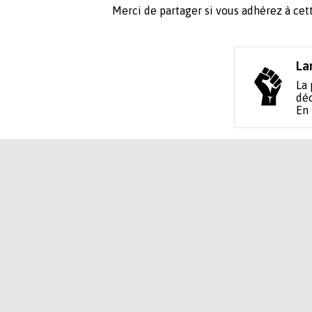
Merci de partager si vous adhérez à
La
La 
déc
En