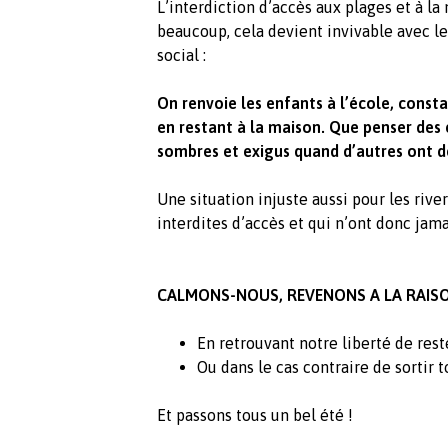
L’interdiction d’accès aux plages et à la 
beaucoup, cela devient invivable avec le
social :
On renvoie les enfants à l’école, const
en restant à la maison. Que penser des
sombres et exigus quand d’autres ont des
Une situation injuste aussi pour les rive
interdites d’accès et qui n’ont donc jam
CALMONS-NOUS, REVENONS A LA RAIS
En retrouvant notre liberté de reste
Ou dans le cas contraire de sortir 
Et passons tous un bel été !