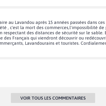
aire au Lavandou après 15 années passées dans ces
té , c'est la mort des commerces,l'impossibilité de p
n respectant des distances de sécurité sur le sable.
e des Français qui viendront découvrir ou redécouvr
ommerçants, Lavandourains et touristes. Cordialemen
VOIR TOUS LES COMMENTAIRES