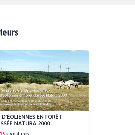
ateurs
 D'ÉOLIENNES EN FORÊT
SSÉE NATURA 2000
915
signatures