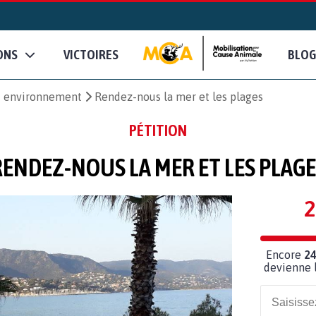
ONS
VICTOIRES
BLOG
et environnement
Rendez-nous la mer et les plages
PÉTITION
RENDEZ-NOUS LA MER ET LES PLAGE
2
Encore
24
devienne l