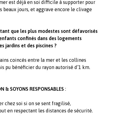
mer est déjà en soi difficile à supporter pour
s beaux jours, et aggrave encore le clivage
atant que les plus modestes sont défavorisés
 enfants confinés dans des logements
 jardins et des piscines ?
rains coincés entre la mer et les collines
ais pu bénéficier du rayon autorisé d’1 km.
ON & SOYONS RESPONSABLES
:
r chez soi si on se sent fragilisé,
tout en respectant les distances de sécurité.