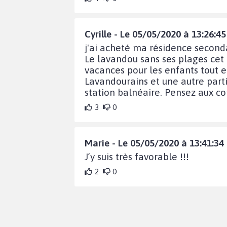
Cyrille - Le 05/05/2020 à 13:26:45
j'ai acheté ma résidence second
Le lavandou sans ses plages cet é
vacances pour les enfants tout e
Lavandourains et une autre parti
station balnéaire. Pensez aux c
3
0
Marie - Le 05/05/2020 à 13:41:34
J’y suis très favorable !!!
2
0