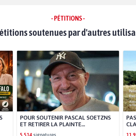
- PÉTITIONS -
étitions soutenues par d'autres utilis
S
POUR SOUTENIR PASCAL SOETZNS
PAS
ET RETIRER LA PLAINTE...
CLA
5.514
signatures
11.