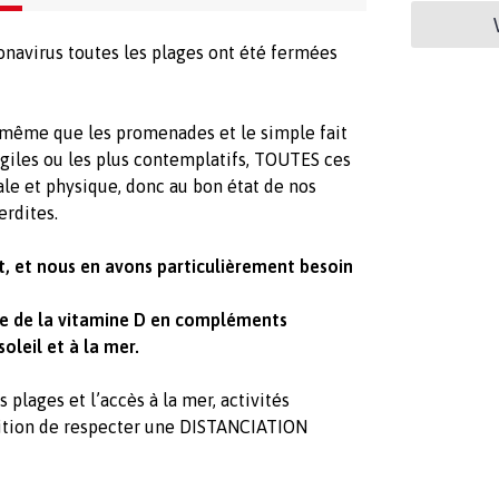
navirus toutes les plages ont été fermées
e même que les promenades et le simple fait
agiles ou les plus contemplatifs, TOUTES ces
ale et physique, donc au bon état de nos
erdites.
t, et nous en avons particulièrement besoin
re de la vitamine D en compléments
oleil et à la mer.
lages et l’accès à la mer, activités
dition de respecter une DISTANCIATION