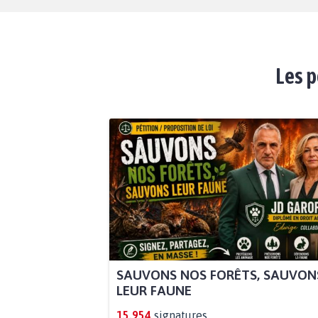
Les p
SAUVONS NOS FORÊTS, SAUVON
LEUR FAUNE
15.954
signatures