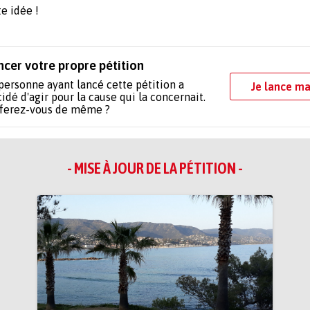
 cette idée !
ncer votre propre pétition
personne ayant lancé cette pétition a
Je lance ma
idé d'agir pour la cause qui la concernait.
 ferez-vous de même ?
- MISE À JOUR DE LA PÉTITION -