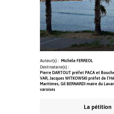
Auteur(s) :
Michèle FERREOL
Destinataire(s) :
Pierre DARTOUT préfet PACA et Bouche
VAR, Jacques WITKOWSKI préfet de l’Hé
Maritimes, Gil BERNARDI maire du Lava
varoises
La pétition