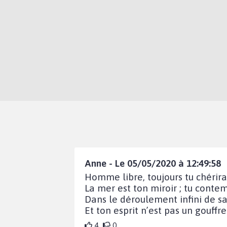
Anne - Le 05/05/2020 à 12:49:58
Homme libre, toujours tu chérira
La mer est ton miroir ; tu cont
Dans le déroulement infini de s
Et ton esprit n’est pas un gouffr
4
0