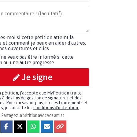
tes-moi si cette pétition atteint la
e et comment je peux en aider d'autres,
es ouvertures et clics
 ne veux pas être informé si cette
on ou une autre progresse
Je signe
a pétition, j'accepte que MyPetition traite
à des fins de gestion de signatures et des
. Pour en savoir plus, sur ces traitements et
s, je consulte les
conditions d'utilisation.
Partagez la pétition avec vos amis :