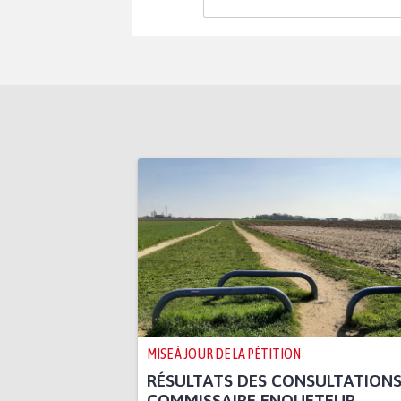
MISE À JOUR DE LA PÉTITION
RÉSULTATS DES CONSULTATION
COMMISSAIRE ENQUETEUR