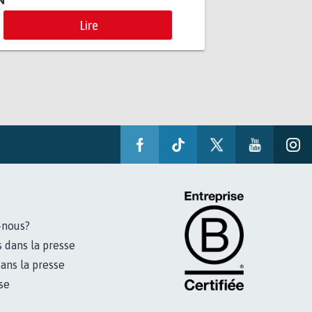
Lire
-nous?
s dans la presse
ans la presse
se