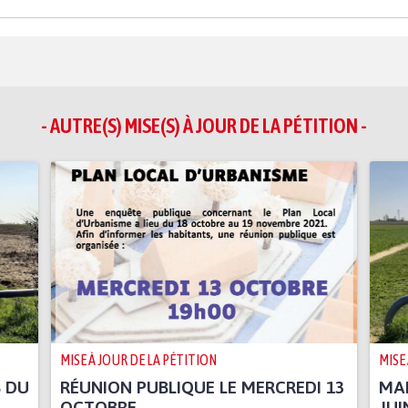
- AUTRE(S) MISE(S) À JOUR DE LA PÉTITION -
MISE À JOUR DE LA PÉTITION
MISE
S DU
RÉUNION PUBLIQUE LE MERCREDI 13
MAR
OCTOBRE
JUI