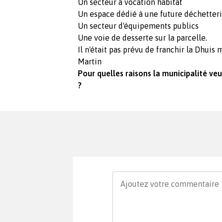
Un secteur à vocation habitat
Un espace dédié à une future déchetter
Un secteur d'équipements publics
Une voie de desserte sur la parcelle.
Il n'était pas prévu de franchir la Dhuis m
Martin
Pour quelles raisons la municipalité v
?