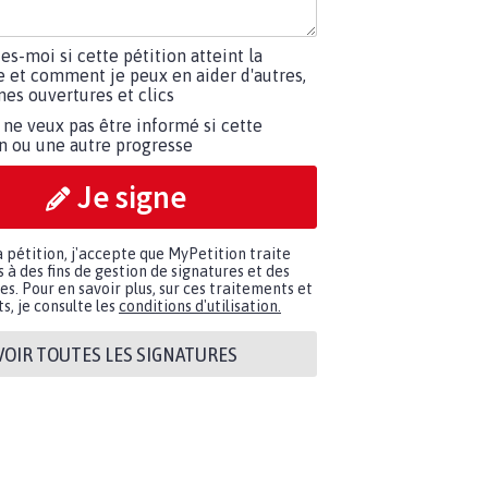
tes-moi si cette pétition atteint la
e et comment je peux en aider d'autres,
es ouvertures et clics
 ne veux pas être informé si cette
on ou une autre progresse
Je signe
a pétition, j'accepte que MyPetition traite
à des fins de gestion de signatures et des
. Pour en savoir plus, sur ces traitements et
s, je consulte les
conditions d'utilisation.
VOIR TOUTES LES SIGNATURES