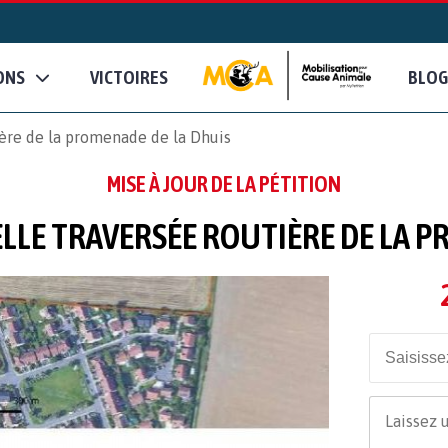
ONS
VICTOIRES
BLOG
ère de la promenade de la Dhuis
MISE À JOUR DE LA PÉTITION
LE TRAVERSÉE ROUTIÈRE DE LA P