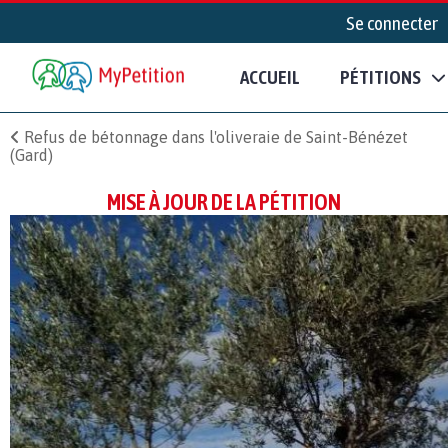
Se connecter
ACCUEIL
PÉTITIONS
Refus de bétonnage dans l'oliveraie de Saint-Bénézet
(Gard)
MISE À JOUR DE LA PÉTITION