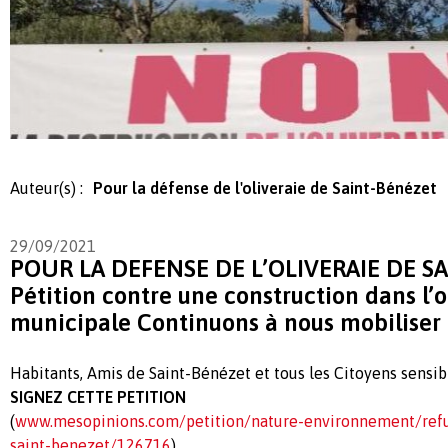
Auteur(s) :
Pour la défense de l'oliveraie de Saint-Bénézet
29/09/2021
POUR LA DEFENSE DE L’OLIVERAIE DE S
Pétition contre une construction dans l’o
municipale Continuons à nous mobiliser 
Habitants, Amis de Saint-Bénézet et tous les Citoyens sensi
SIGNEZ CETTE PETITION
(
www.mesopinions.com/petition/nature-environnement/refu
saint-benezet/126716
)