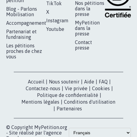
pétition
Nos pétitions
TikTok
dans la
Blog - Parlons
X
presse
Mobilisation
Instagram
MyPetition
Accompagnement
dans la
Youtube
Partenariat et
presse
fundraising
Contact
Les pétitions
presse
proches de chez
vous
Accueil
|
Nous soutenir
|
Aide
|
FAQ
|
Contactez-nous
|
Vie privée
|
Cookies
|
Politique de confidentialité
|
Mentions légales
|
Conditions d'utilisation
|
Partenaires
© Copyright MyPetition.org
- Site réalisé par l'agence