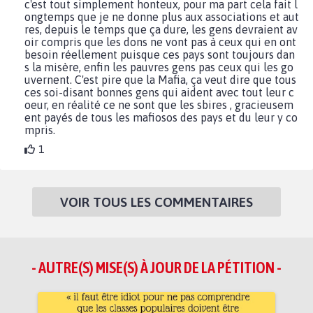
c'est tout simplement honteux, pour ma part cela fait l
ongtemps que je ne donne plus aux associations et aut
res, depuis le temps que ça dure, les gens devraient av
oir compris que les dons ne vont pas à ceux qui en ont
besoin réellement puisque ces pays sont toujours dan
s la misère, enfin les pauvres gens pas ceux qui les go
uvernent. C'est pire que la Mafia, ça veut dire que tous
ces soi-disant bonnes gens qui aident avec tout leur c
oeur, en réalité ce ne sont que les sbires , gracieusem
ent payés de tous les mafiosos des pays et du leur y co
mpris.
1
VOIR TOUS LES COMMENTAIRES
- AUTRE(S) MISE(S) À JOUR DE LA PÉTITION -