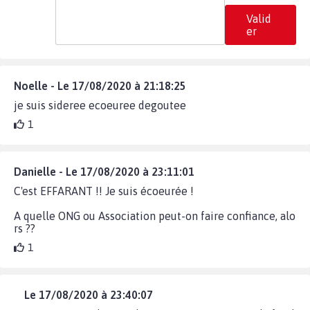
Valid
er
Noelle - Le 17/08/2020 à 21:18:25
je suis sideree ecoeuree degoutee
1
Danielle - Le 17/08/2020 à 23:11:01
C'est EFFARANT !! Je suis écoeurée !
A quelle ONG ou Association peut-on faire confiance, alo
rs ??
1
Le 17/08/2020 à 23:40:07