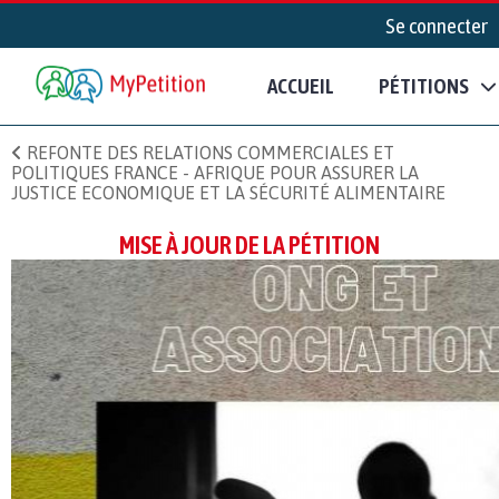
Se connecter
ACCUEIL
PÉTITIONS
REFONTE DES RELATIONS COMMERCIALES ET
POLITIQUES FRANCE - AFRIQUE POUR ASSURER LA
JUSTICE ECONOMIQUE ET LA SÉCURITÉ ALIMENTAIRE
MISE À JOUR DE LA PÉTITION