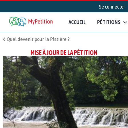
Se connecter
ACCUEIL
PÉTITIONS
Quel devenir pour la Platière ?
MISE À JOUR DE LA PÉTITION