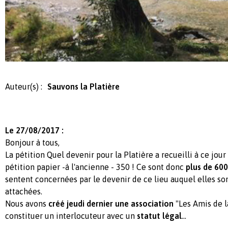
Auteur(s) :
Sauvons la Platière
Le 27/08/2017 :
Bonjour à tous,
La pétition Quel devenir pour la Platière a recueilli à ce jour 
pétition papier -à l'ancienne - 350 ! Ce sont donc
plus de 60
sentent concernées par le devenir de ce lieu auquel elles so
attachées.
Nous avons
créé jeudi dernier une association
"Les Amis de la
constituer un interlocuteur avec un
statut légal
...