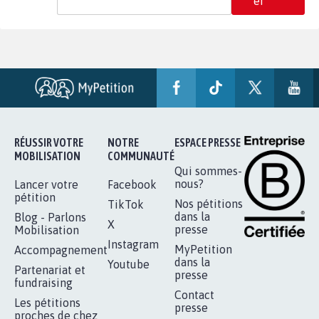
er
RÉUSSIR VOTRE
NOTRE
ESPACE PRESSE
MOBILISATION
COMMUNAUTÉ
Qui sommes-
nous?
Lancer votre
Facebook
pétition
Nos pétitions
TikTok
dans la
Blog - Parlons
X
presse
Mobilisation
Instagram
MyPetition
Accompagnement
dans la
Youtube
Partenariat et
presse
fundraising
Contact
Les pétitions
presse
proches de chez