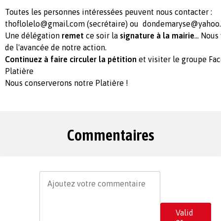
Toutes les personnes intéressées peuvent nous contacter :
thoflolelo@gmail.com
(secrétaire) ou
dondemaryse@yahoo.
Une délégation
remet
ce soir la
signature à la mairie
... Nou
de l'avancée de notre action.
Continuez à faire circuler la pétition
et visiter le groupe Fa
Platière
Nous conserverons notre Platière !
Commentaires
Valid