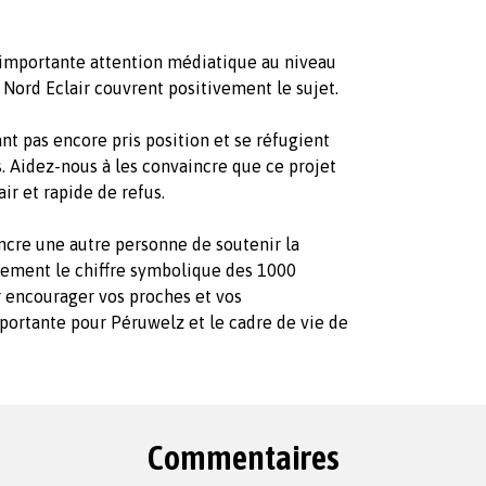
e importante attention médiatique au niveau
et Nord Eclair couvrent positivement le sujet.
t pas encore pris position et se réfugient
s. Aidez-nous à les convaincre que ce projet
air et rapide de refus.
ncre une autre personne de soutenir la
rgement le chiffre symbolique des 1000
 encourager vos proches et vos
mportante pour Péruwelz et le cadre de vie de
Commentaires