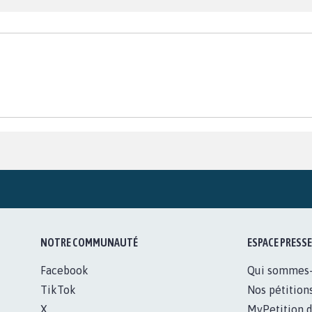
NOTRE COMMUNAUTÉ
ESPACE PRESSE
Facebook
Qui sommes
TikTok
Nos pétition
X
MyPetition d