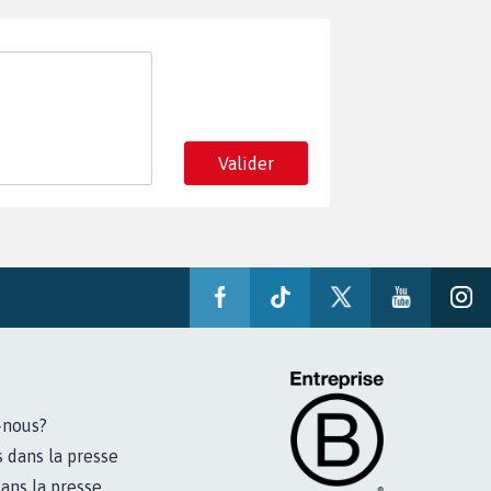
Valider
-nous?
s dans la presse
ans la presse