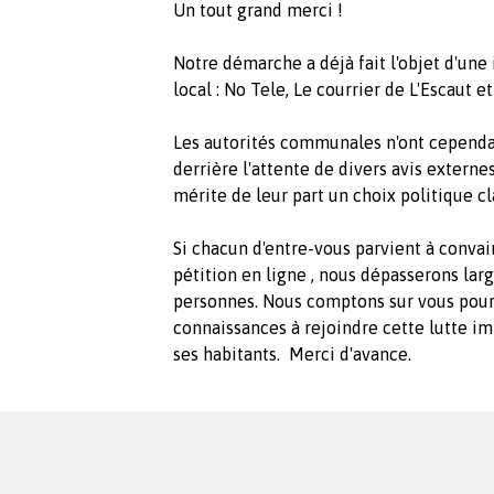
Un tout grand merci !
Notre démarche a déjà fait l'objet d'un
local : No Tele, Le courrier de L'Escaut 
Les autorités communales n'ont cependan
derrière l'attente de divers avis externe
mérite de leur part un choix politique cl
Si chacun d'entre-vous parvient à convai
pétition en ligne , nous dépasserons la
personnes. Nous comptons sur vous pour
connaissances à rejoindre cette lutte i
ses habitants. Merci d'avance.