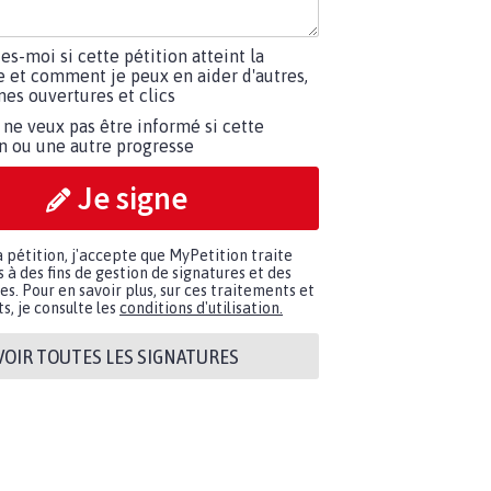
tes-moi si cette pétition atteint la
e et comment je peux en aider d'autres,
es ouvertures et clics
 ne veux pas être informé si cette
on ou une autre progresse
Je signe
a pétition, j'accepte que MyPetition traite
à des fins de gestion de signatures et des
. Pour en savoir plus, sur ces traitements et
s, je consulte les
conditions d'utilisation.
VOIR TOUTES LES SIGNATURES