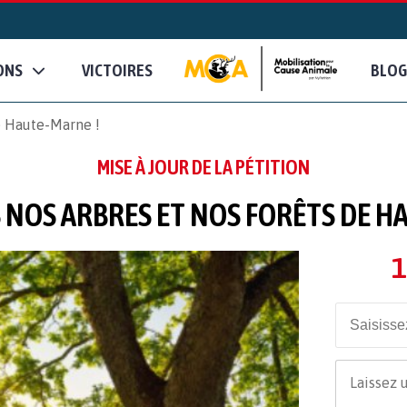
ONS
VICTOIRES
BLOG
e Haute-Marne !
MISE À JOUR DE LA PÉTITION
NOS ARBRES ET NOS FORÊTS DE H
1