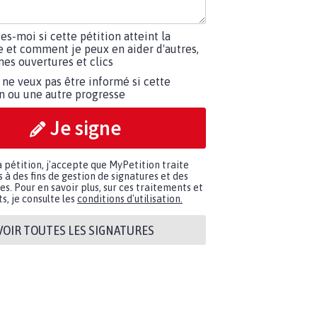
tes-moi si cette pétition atteint la
e et comment je peux en aider d'autres,
es ouvertures et clics
 ne veux pas être informé si cette
on ou une autre progresse
Je signe
a pétition, j'accepte que MyPetition traite
à des fins de gestion de signatures et des
. Pour en savoir plus, sur ces traitements et
s, je consulte les
conditions d'utilisation.
VOIR TOUTES LES SIGNATURES