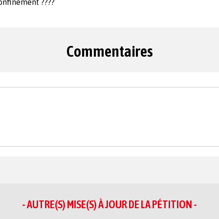
Confinement ????
Commentaires
- AUTRE(S) MISE(S) À JOUR DE LA PÉTITION -