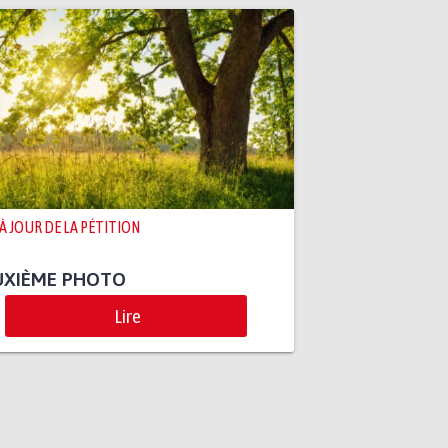
 À JOUR DE LA PÉTITION
UXIÈME PHOTO
Lire