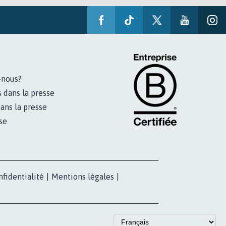
-nous?
s dans la presse
ans la presse
se
nfidentialité
|
Mentions légales
|