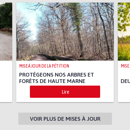
MISE À JOUR DE LA PÉTITION
MISE
PROTÉGEONS NOS ARBRES ET
FORÊTS DE HAUTE MARNE
DE
Lire
VOIR PLUS DE MISES À JOUR