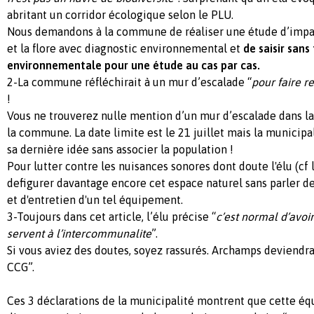
abritant un corridor écologique selon le PLU.
Nous demandons à la commune de réaliser une étude d’impact
et la flore avec diagnostic environnemental et
de saisir sans
environnementale pour une étude au cas par cas.
2-La commune réfléchirait à un mur d’escalade “
pour faire r
!
Vous ne trouverez nulle mention d’un mur d’escalade dans la
la commune. La date limite est le 21 juillet mais la municipal
sa dernière idée sans associer la population !
Pour lutter contre les nuisances sonores dont doute l'élu (cf l'
defigurer davantage encore cet espace naturel sans parler d
et d'entretien d'un tel équipement.
3-Toujours dans cet article, l’élu précise “
c’est normal d’avoi
servent à l’intercommunalite
”.
Si vous aviez des doutes, soyez rassurés. Archamps deviendra 
CCG”.
Ces 3 déclarations de la municipalité montrent que cette éq