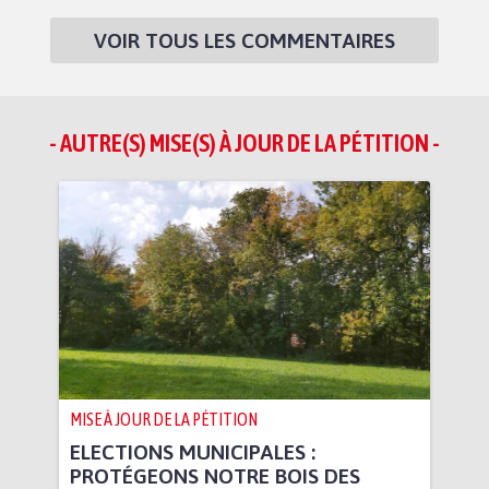
VOIR TOUS LES COMMENTAIRES
- AUTRE(S) MISE(S) À JOUR DE LA PÉTITION -
MISE À JOUR DE LA PÉTITION
ELECTIONS MUNICIPALES :
PROTÉGEONS NOTRE BOIS DES