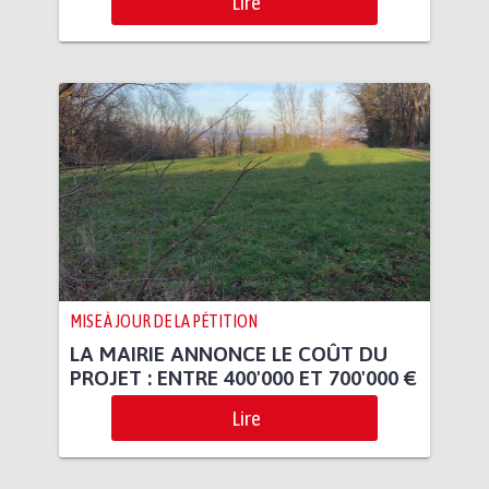
Lire
MISE À JOUR DE LA PÉTITION
LA MAIRIE ANNONCE LE COÛT DU
PROJET : ENTRE 400'000 ET 700'000 €
Lire