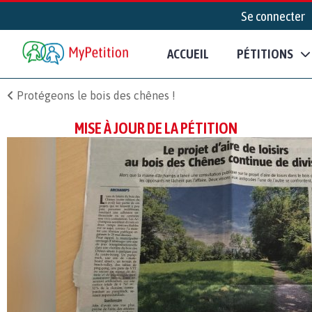
Se connecter
ACCUEIL
PÉTITIONS
Protégeons le bois des chênes !
MISE À JOUR DE LA PÉTITION