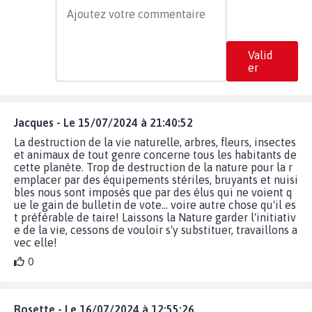
Valid
er
Jacques - Le 15/07/2024 à 21:40:52
La destruction de la vie naturelle, arbres, fleurs, insectes
et animaux de tout genre concerne tous les habitants de
cette planète. Trop de destruction de la nature pour la r
emplacer par des équipements stériles, bruyants et nuisi
bles nous sont imposés que par des élus qui ne voient q
ue le gain de bulletin de vote... voire autre chose qu'il es
t préférable de taire! Laissons la Nature garder l'initiativ
e de la vie, cessons de vouloir s'y substituer, travaillons a
vec elle!
0
Rosette - Le 16/07/2024 à 12:55:26