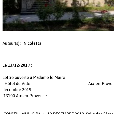
Auteur(s) :
Nicoletta
Le 13/12/2019 :
Lettre ouverte à Madame le Maire
Hôtel de Ville Aix-en-Provence,Puyr
décembre 2019
13100 Aix-en-Provence
CONSEIL MUNICIPAL : 10 DECEMBRE 2019 Salle des Fêtes 