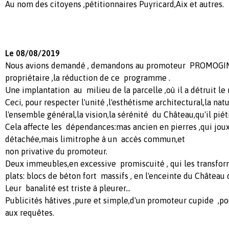
Au nom des citoyens ,pétitionnaires Puyricard,Aix et autres.
Le 08/08/2019
Nous avions demandé , demandons au promoteur PROMOGIM 
propriétaire ,la réduction de ce programme .
Une implantation au milieu de la parcelle ,où il a détruit le
Ceci, pour respecter l'unité ,l'esthétisme architectural,la n
l'ensemble général,la vision,la sérénité du Château,qu'il piét
Cela affecte les dépendances:mas ancien en pierres ,qui joux
détachée,mais limitrophe à un accès commun,et
non privative du promoteur.
Deux immeubles,en excessive promiscuité , qui les transfo
plats: blocs de béton fort massifs , en l'enceinte du Château 
Leur banalité est triste à pleurer...
Publicités hâtives ,pure et simple,d'un promoteur cupide ,po
aux requêtes.