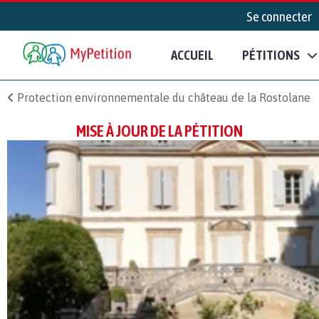
Se connecter
ACCUEIL
PÉTITIONS
Protection environnementale du château de la Rostolane
MISE À JOUR DE LA PÉTITION