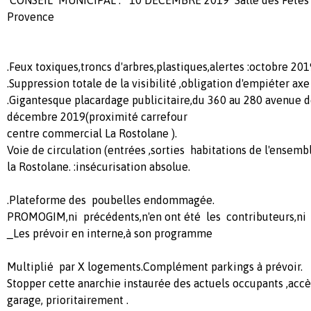
Provence
.Feux toxiques,troncs d'arbres,plastiques,alertes :octobre 201
.Suppression totale de la visibilité ,obligation d'empiéter axe
.Gigantesque placardage publicitaire,du 360 au 280 avenue de
décembre 2019(proximité carrefour
centre commercial La Rostolane ).
Voie de circulation (entrées ,sorties habitations de l'ensemb
la Rostolane. :insécurisation absolue.
.Plateforme des poubelles endommagée.
PROMOGIM,ni précédents,n'en ont été les contributeurs,ni l
_Les prévoir en interne,à son programme
Multiplié par X logements.Complément parkings à prévoir.
Stopper cette anarchie instaurée des actuels occupants ,accè
garage, prioritairement .