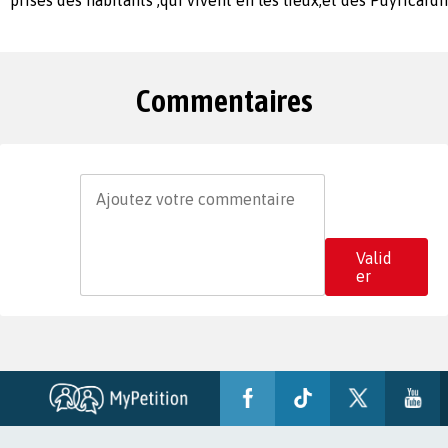
Commentaires
Valid
er