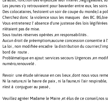
Les jeunes s'y retrouvaient pour bavarder entre eux, les soirs 
Des colocataires, festoient un soir de coupe du monde,l a polic
Cherchez donc la violence sous les masques des BC. BG,bien 
Vous entretenez l' absence d'une justesse des lois légiférées
n'étaient pas de mise.
Sous toutes réserves opérées ,en responsabilités .
Aucun droit de préemptiom,aucune concession consentie à l'
La loi , non modifiée encadre la distribution du courrier,l'i
bord de route .
Problématique en ajout: services secours Urgences ,en modif
numéro,renouvelé .
Revoir une étude sérieuse en ces lieux ,dont nous vous remer
Ni la nature,ni le havre de paix , ni la faune,ni l'air respirab
n'est à conjuguer au passé ,
Veuillez agréer Madame le Maire ,et élus de ce conseil,nos s