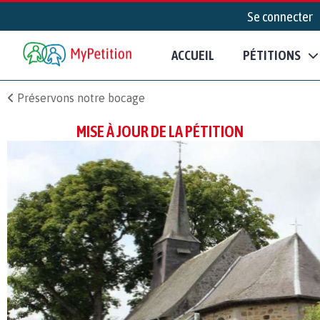
Se connecter
ACCUEIL
PÉTITIONS
Préservons notre bocage
MISE À JOUR DE LA PÉTITION