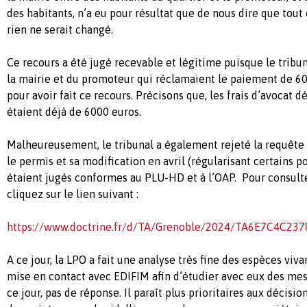
des habitants, n’a eu pour résultat que de nous dire que tout
rien ne serait changé.
Ce recours a été jugé recevable et légitime puisque le tribun
la mairie et du promoteur qui réclamaient le paiement de 6
pour avoir fait ce recours. Précisons que, les frais d’avocat 
étaient déjà de 6000 euros.
Malheureusement, le tribunal a également rejeté la requête
le permis et sa modification en avril (régularisant certains p
étaient jugés conformes au PLU-HD et à l’OAP. Pour consulter
cliquez sur le lien suivant :
https://www.doctrine.fr/d/TA/Grenoble/2024/TA6E7C4C2
A ce jour, la LPO a fait une analyse très fine des espèces vivan
mise en contact avec EDIFIM afin d’étudier avec eux des me
ce jour, pas de réponse. Il paraît plus prioritaires aux décisi