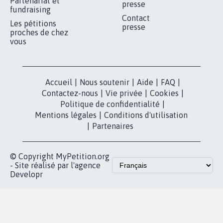
Partenariat et
presse
fundraising
Contact
Les pétitions
presse
proches de chez
vous
Accueil
|
Nous soutenir
|
Aide
|
FAQ
|
Contactez-nous
|
Vie privée
|
Cookies
|
Politique de confidentialité
|
Mentions légales
|
Conditions d'utilisation
|
Partenaires
© Copyright MyPetition.org
- Site réalisé par l'agence
Developr