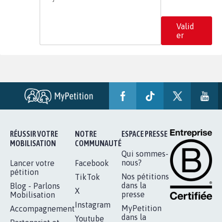
Valid
er
RÉUSSIR VOTRE
NOTRE
ESPACE PRESSE
MOBILISATION
COMMUNAUTÉ
Qui sommes-
nous?
Lancer votre
Facebook
pétition
Nos pétitions
TikTok
dans la
Blog - Parlons
X
presse
Mobilisation
Instagram
MyPetition
Accompagnement
dans la
Youtube