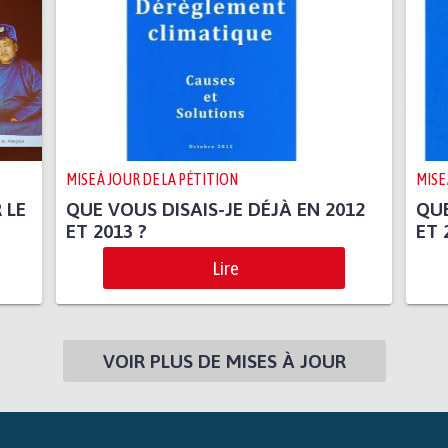
MISE À JOUR DE LA PÉTITION
MISE
 LE
QUE VOUS DISAIS-JE DÉJÀ EN 2012
QUE
ET 2013 ?
ET 
Lire
VOIR PLUS DE MISES À JOUR