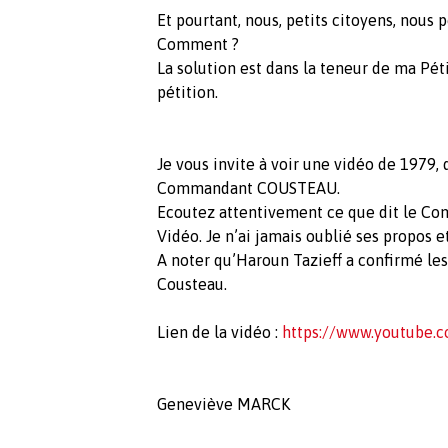
Et pourtant, nous, petits citoyens, nou
Comment ?
La solution est dans la teneur de ma Pé
pétition.
Je vous invite à voir une vidéo de 1979,
Commandant COUSTEAU.
Ecoutez attentivement ce que dit le C
Vidéo. Je n’ai jamais oublié ses propos et
A noter qu’Haroun Tazieff a confirmé l
Cousteau.
Lien de la vidéo :
https://www.youtube
Geneviève MARCK