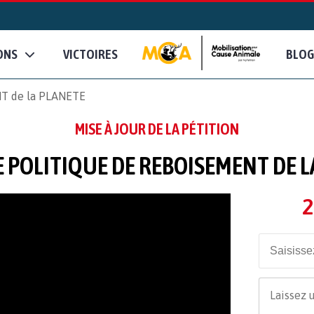
ONS
VICTOIRES
BLOG
T de la PLANETE
MISE À JOUR DE LA PÉTITION
 POLITIQUE DE REBOISEMENT DE L
2