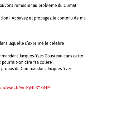
s pouvons remédier au problème du Climat !
tition ! Appuyez et propagez le contenu de ma
 dans laquelle s’exprime le célèbre
ommandant Jacques-Yves Cousteau dans cette
 pourrait-on dire "sa colère".
es propos du Commandant Jacques-Yves
.com/watch?v=tPjHLRYZiHM