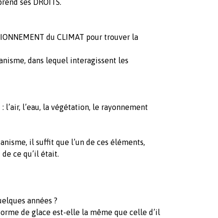
prend ses DROITS.
NCTIONNEMENT du CLIMAT pour trouver la
nisme, dans lequel interagissent les
 l’air, l’eau, la végétation, le rayonnement
nisme, il suffit que l’un de ces éléments,
 de ce qu’il était.
 quelques années ?
 forme de glace est-elle la même que celle d’il