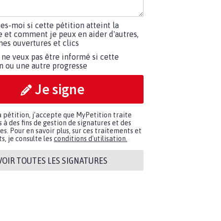
tes-moi si cette pétition atteint la
e et comment je peux en aider d'autres,
es ouvertures et clics
 ne veux pas être informé si cette
on ou une autre progresse
Je signe
a pétition, j'accepte que MyPetition traite
à des fins de gestion de signatures et des
. Pour en savoir plus, sur ces traitements et
s, je consulte les
conditions d'utilisation.
VOIR TOUTES LES SIGNATURES