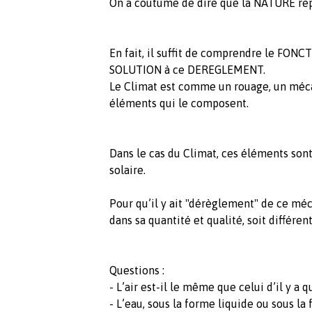
On a coutume de dire que la NATURE re
En fait, il suffit de comprendre le FO
SOLUTION à ce DEREGLEMENT.
Le Climat est comme un rouage, un méca
éléments qui le composent.
Dans le cas du Climat, ces éléments sont :
solaire.
Pour qu’il y ait "dérèglement" de ce méca
dans sa quantité et qualité, soit différent
Questions :
- L’air est-il le même que celui d’il y a
- L’eau, sous la forme liquide ou sous la