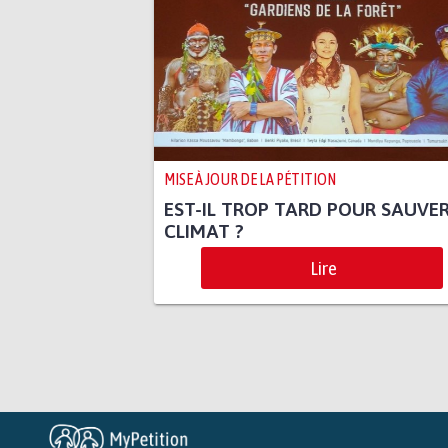
MISE À JOUR DE LA PÉTITION
EST-IL TROP TARD POUR SAUVER
CLIMAT ?
Lire