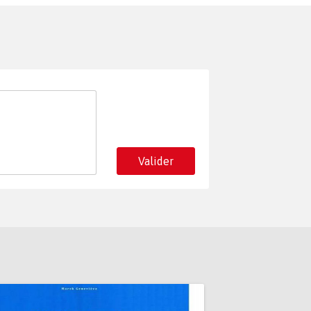
Valider