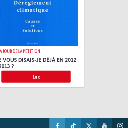
 À JOUR DE LA PÉTITION
 VOUS DISAIS-JE DÉJÀ EN 2012
2013 ?
Lire