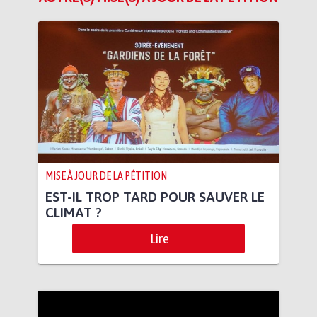
MISE À JOUR DE LA PÉTITION
EST-IL TROP TARD POUR SAUVER LE
CLIMAT ?
Lire