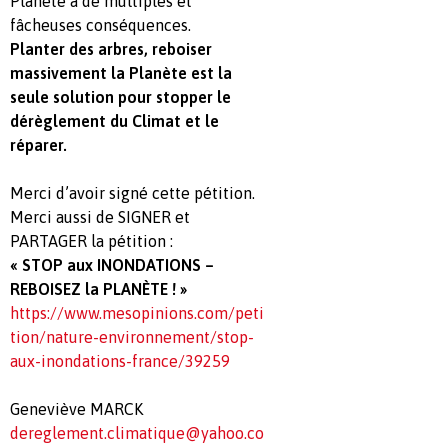
Planète a de multiples et
fâcheuses conséquences.
Planter des arbres, reboiser
massivement la Planète est la
seule solution pour stopper le
dérèglement du Climat et le
réparer.
Merci d’avoir signé cette pétition.
Merci aussi de SIGNER et
PARTAGER la pétition :
« STOP aux INONDATIONS –
REBOISEZ la PLANÈTE ! »
https://www.mesopinions.com/peti
tion/nature-environnement/stop-
aux-inondations-france/39259
Geneviève MARCK
dereglement.climatique@yahoo.co