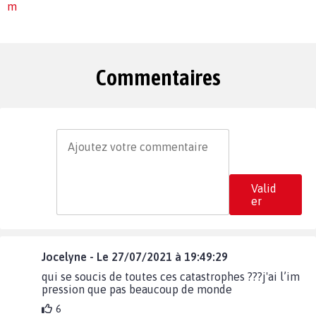
m
Commentaires
Valid
er
Jocelyne - Le 27/07/2021 à 19:49:29
qui se soucis de toutes ces catastrophes ???j'ai l’im
pression que pas beaucoup de monde
6