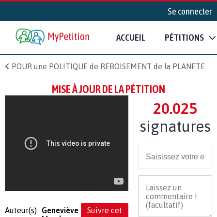
Se connecter
ACCUEIL
PÉTITIONS
POUR une POLITIQUE de REBOISEMENT de la PLANETE
MISE À JOUR DE LA PÉTITION
20.025
signatures
Auteur(s)
Geneviève
Suivre cet