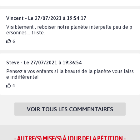
Vincent - Le 27/07/2021 à 19:54:17
Visiblement , reboiser notre planète interpelle peu de p
ersonnes.... triste.
6
Steve - Le 27/07/2021 à 19:36:54
Pensez à vos enfants si la beauté de la planète vous laiss
e indifférente!
4
VOIR TOUS LES COMMENTAIRES
- AUTRE(S) MISE(S) À JOUR DE LA PÉTITION -