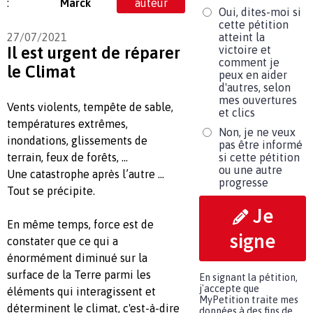
:
Marck
auteur
Oui, dites-moi si
cette pétition
27/07/2021
atteint la
Il est urgent de réparer
victoire et
comment je
le Climat
peux en aider
d'autres, selon
mes ouvertures
Vents violents, tempête de sable,
et clics
températures extrêmes,
Non, je ne veux
inondations, glissements de
pas être informé
terrain, feux de forêts, …
si cette pétition
ou une autre
Une catastrophe après l’autre …
progresse
Tout se précipite.
Je
En même temps, force est de
signe
constater que ce qui a
énormément diminué sur la
surface de la Terre parmi les
En signant la pétition,
j'accepte que
éléments qui interagissent et
MyPetition traite mes
déterminent le climat, c'est-à-dire
données à des fins de