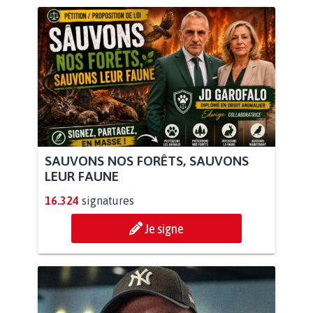
SAUVONS NOS FORÊTS, SAUVONS
LEUR FAUNE
16.324
signatures
Je signe