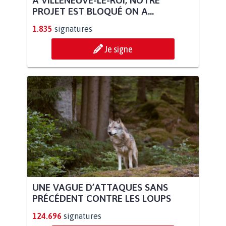
PROJET EST BLOQUÉ ON A...
1.835
signatures
Je signe
UNE VAGUE D’ATTAQUES SANS
PRÉCÉDENT CONTRE LES LOUPS
124.696
signatures