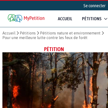
Se connecter
ACCUEIL
PÉTITIONS
Accueil
Pétitions
Pétitions nature et environnement
Pour une meilleure lutte contre les feux de forêt
PÉTITION