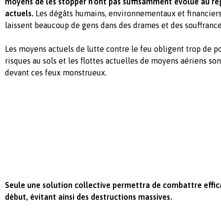
moyens de les stopper n'ont pas suffisamment évolué au re
actuels.
Les dégâts humains, environnementaux et financiers
laissent beaucoup de gens dans des drames et des souffrance
Les moyens actuels de lutte contre le feu obligent trop de 
risques au sols et les flottes actuelles de moyens aériens so
devant ces feux monstrueux.
Seule une solution collective permettra de combattre effic
début, évitant ainsi des destructions massives.