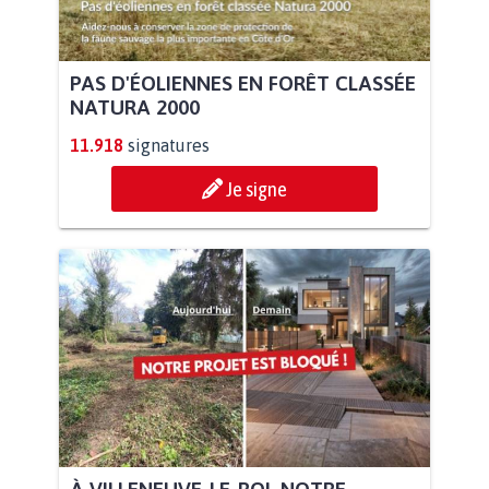
PAS D'ÉOLIENNES EN FORÊT CLASSÉE
NATURA 2000
11.918
signatures
Je signe
À VILLENEUVE-LE-ROI, NOTRE