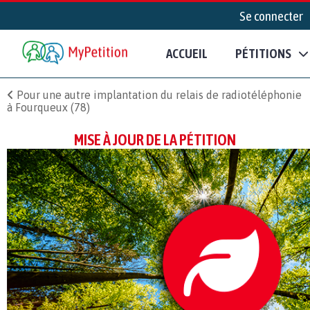
Se connecter
ACCUEIL
PÉTITIONS
Pour une autre implantation du relais de radiotéléphonie
à Fourqueux (78)
MISE À JOUR DE LA PÉTITION