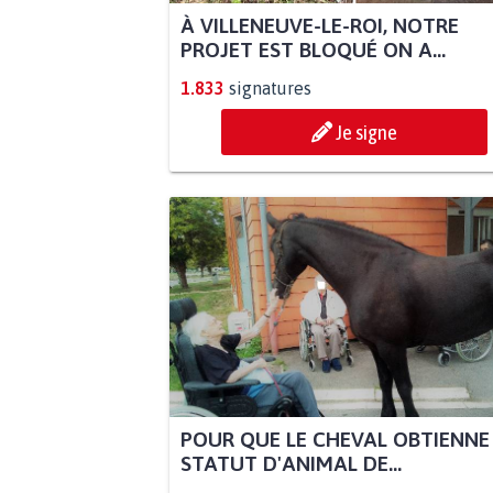
À VILLENEUVE-LE-ROI, NOTRE
PROJET EST BLOQUÉ ON A...
1.833
signatures
Je signe
POUR QUE LE CHEVAL OBTIENNE
STATUT D'ANIMAL DE...