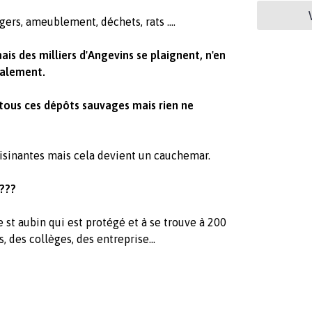
ers, ameublement, déchets, rats ....
is des milliers d'Angevins se plaignent, n'en
galement.
 tous ces dépôts sauvages mais rien ne
voisinantes mais cela devient un cauchemar.
???
 st aubin qui est protégé et à se trouve à 200
, des collèges, des entreprise...