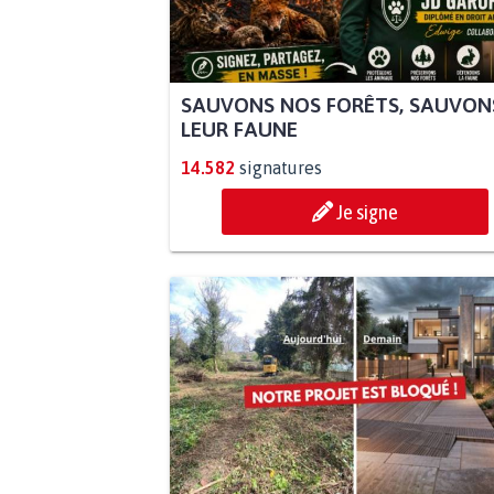
SAUVONS NOS FORÊTS, SAUVON
LEUR FAUNE
14.582
signatures
Je signe