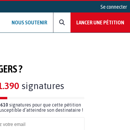
Se connecter
NOUS SOUTENIR
LANCER UNE PÉTITION
GERS ?
1.390
signatures
 610
signatures pour que cette pétition
susceptible d’atteindre son destinataire !