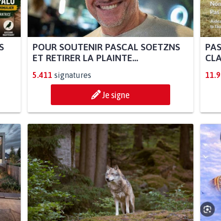
S
POUR SOUTENIR PASCAL SOETZNS
PAS
ET RETIRER LA PLAINTE...
CLA
5.411
signatures
11.
Je signe