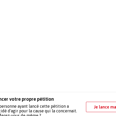
ncer votre propre pétition
personne ayant lancé cette pétition a
Je lance ma
idé d'agir pour la cause qui la concernait.
 ferez-vous de même ?