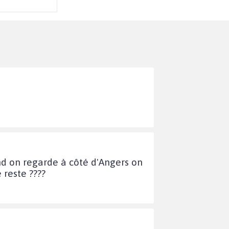
uand on regarde à côté d'Angers on
 reste ????