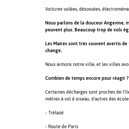
Voitures volées, désossées, électroménag
Nous parlons de la douceur Angevine, ma
peuvent plus. Beaucoup trop de vols é
Les Maires sont très souvent avertis de
change.
Nous aimons notre ville, et les villes a
Combien de temps encore pour réagir ?
Certaines décharges sont proches de l'île
mètres à vol d oiseau, d'autres des écoles
- Trélazé
- Route de Paris