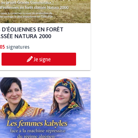
 D'ÉOLIENNES EN FORÊT
SSÉE NATURA 2000
905
signatures
Je signe