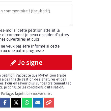
tes-moi si cette pétition atteint la
e et comment je peux en aider d'autres,
es ouvertures et clics
 ne veux pas être informé si cette
on ou une autre progresse
Je signe
a pétition, j'accepte que MyPetition traite
à des fins de gestion de signatures et des
. Pour en savoir plus, sur ces traitements et
s, je consulte les
conditions d'utilisation.
Partagez la pétition avec vos amis :