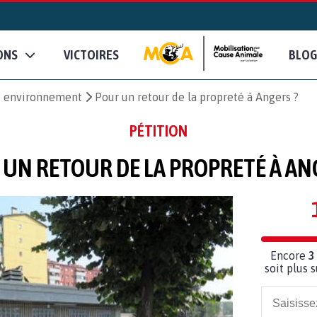
ONS
VICTOIRES
BLOG
et environnement
Pour un retour de la propreté à Angers ?
PÉTITION
UN RETOUR DE LA PROPRETÉ À AN
Encore
3
soit plus 