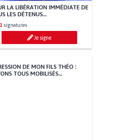
R LA LIBÉRATION IMMÉDIATE DE
S LES DÉTENUS...
1
signatures
Je signe
ESSION DE MON FILS THÉO :
ONS TOUS MOBILISÉS...