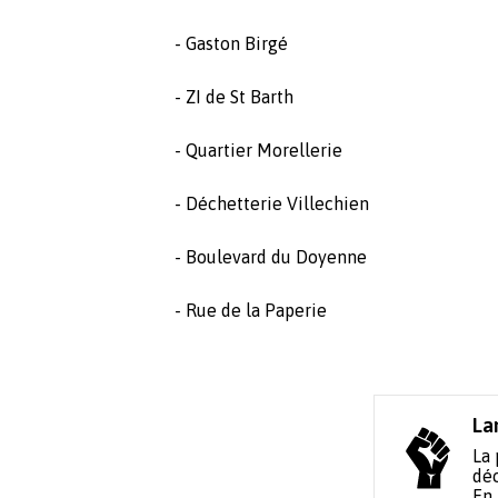
- Gaston Birgé
- ZI de St Barth
- Quartier Morellerie
- Déchetterie Villechien
- Boulevard du Doyenne
- Rue de la Paperie
La
La 
déc
En