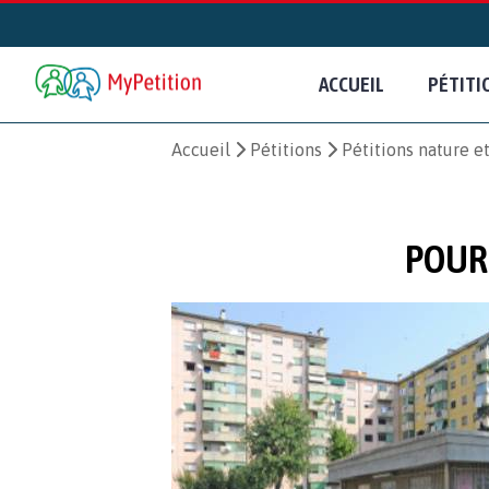
ACCUEIL
PÉTITI
Accueil
Pétitions
Pétitions nature 
POUR 