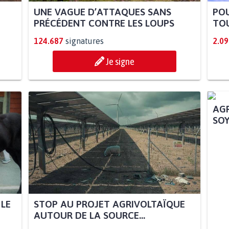
UNE VAGUE D’ATTAQUES SANS
POU
PRÉCÉDENT CONTRE LES LOUPS
TOU
124.687
signatures
2.09
Je signe
 LE
STOP AU PROJET AGRIVOLTAÏQUE
AGR
AUTOUR DE LA SOURCE...
SOY