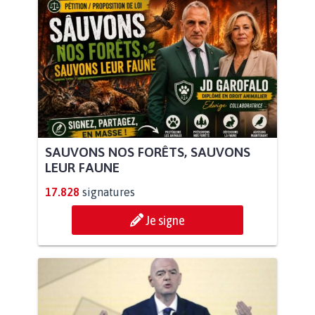
SAUVONS NOS FORÊTS, SAUVONS
LEUR FAUNE
17.828
signatures
Je signe