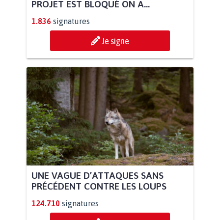
PROJET EST BLOQUÉ ON A...
1.836
signatures
Je signe
UNE VAGUE D’ATTAQUES SANS
PRÉCÉDENT CONTRE LES LOUPS
124.710
signatures