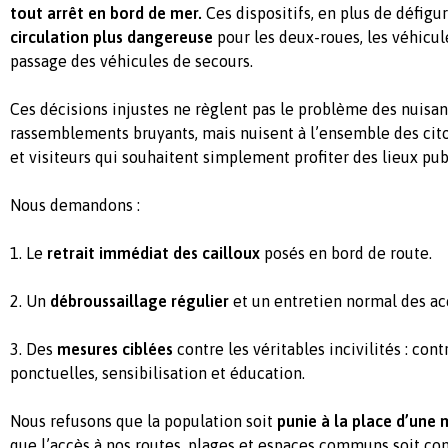
tout arrêt en bord de mer.
Ces dispositifs, en plus de défigu
circulation plus dangereuse
pour les deux-roues, les véhicul
passage des véhicules de secours.
Ces décisions injustes ne règlent pas le problème des nuisa
rassemblements bruyants, mais nuisent à l’ensemble des citoy
et visiteurs qui souhaitent simplement profiter des lieux pub
Nous demandons :
1. Le
retrait immédiat des cailloux
posés en bord de route.
2. Un
débroussaillage régulier
et un entretien normal des a
3. Des
mesures ciblées
contre les véritables incivilités : cont
ponctuelles, sensibilisation et éducation.
Nous refusons que la population soit
punie à la place d’une m
que l’accès à nos routes, plages et espaces communs soit c