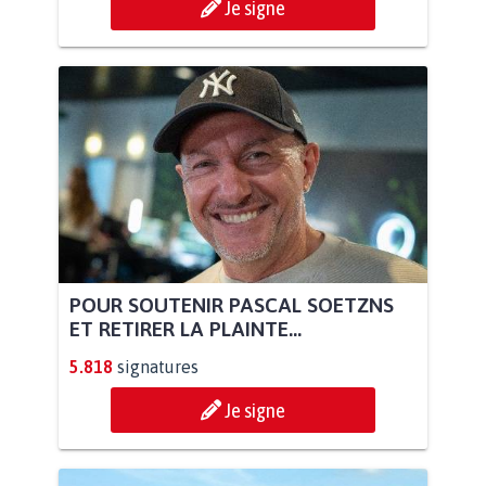
Je signe
POUR SOUTENIR PASCAL SOETZNS
ET RETIRER LA PLAINTE...
5.818
signatures
Je signe