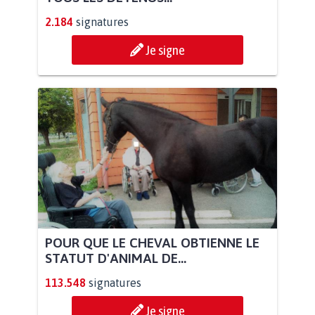
2.184
signatures
Je signe
POUR QUE LE CHEVAL OBTIENNE LE
STATUT D'ANIMAL DE...
113.548
signatures
Je signe