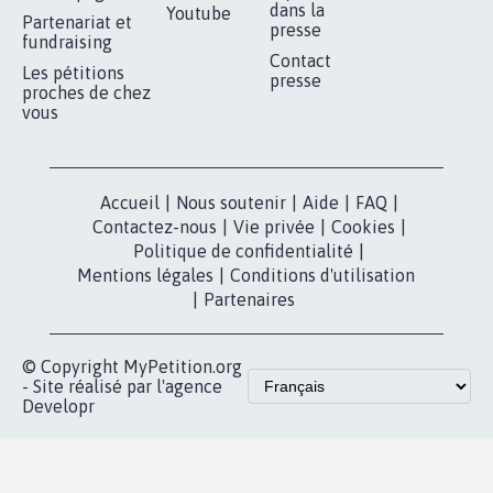
RÉUSSIR VOTRE
NOTRE
ESPACE PRESSE
MOBILISATION
COMMUNAUTÉ
Qui sommes-
nous?
Lancer votre
Facebook
pétition
Nos pétitions
TikTok
dans la
Blog - Parlons
X
presse
Mobilisation
Instagram
MyPetition
Accompagnement
dans la
Youtube
Partenariat et
presse
fundraising
Contact
Les pétitions
presse
proches de chez
vous
Accueil
|
Nous soutenir
|
Aide
|
FAQ
|
Contactez-nous
|
Vie privée
|
Cookies
|
Politique de confidentialité
|
Mentions légales
|
Conditions d'utilisation