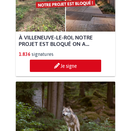
À VILLENEUVE-LE-ROI, NOTRE
PROJET EST BLOQUÉ ON A...
1.836
signatures
Je signe