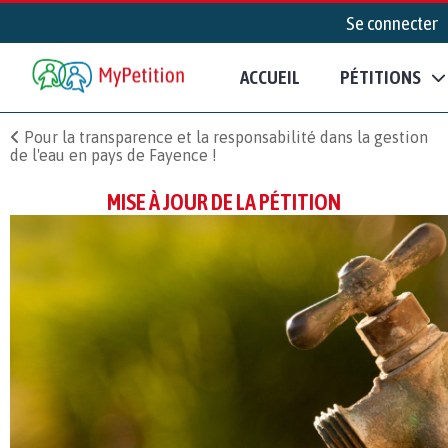
Se connecter
ACCUEIL
PÉTITIONS
Pour la transparence et la responsabilité dans la gestion
de l'eau en pays de Fayence !
MISE À JOUR DE LA PÉTITION