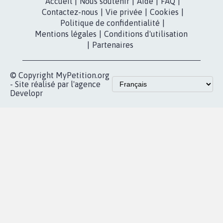
Accueil
|
Nous soutenir
|
Aide
|
FAQ
|
Contactez-nous
|
Vie privée
|
Cookies
|
Politique de confidentialité
|
Mentions légales
|
Conditions d'utilisation
|
Partenaires
© Copyright MyPetition.org
- Site réalisé par l'agence
Developr