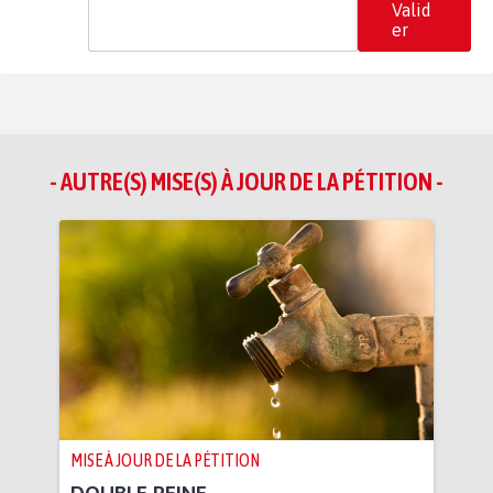
Valid
er
- AUTRE(S) MISE(S) À JOUR DE LA PÉTITION -
MISE À JOUR DE LA PÉTITION
DOUBLE PEINE