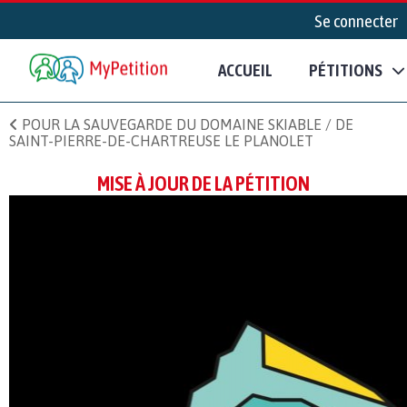
Se connecter
ACCUEIL
PÉTITIONS
POUR LA SAUVEGARDE DU DOMAINE SKIABLE / DE
SAINT-PIERRE-DE-CHARTREUSE LE PLANOLET
MISE À JOUR DE LA PÉTITION