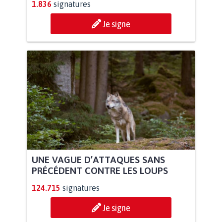
1.836
signatures
Je signe
UNE VAGUE D’ATTAQUES SANS
PRÉCÉDENT CONTRE LES LOUPS
124.715
signatures
Je signe