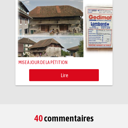
MISE À JOUR DE LA PÉTITION
Lire
40
commentaires