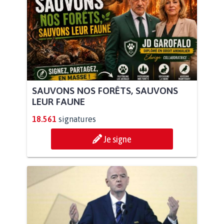
SAUVONS NOS FORÊTS, SAUVONS
LEUR FAUNE
18.561
signatures
Je signe