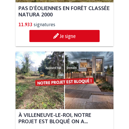
PAS D'ÉOLIENNES EN FORÊT CLASSÉE
NATURA 2000
11.933
signatures
Je signe
À VILLENEUVE-LE-ROI, NOTRE
PROJET EST BLOQUÉ ON A...