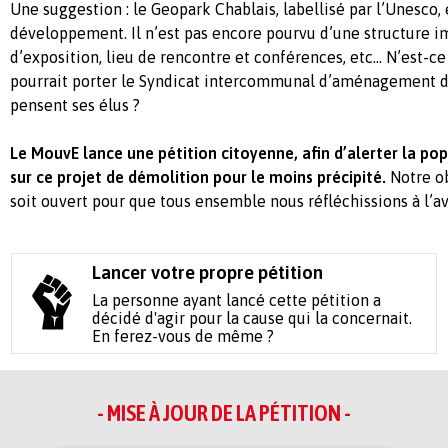
Une suggestion : le Geopark Chablais, labellisé par l’Unesco,
développement. Il n’est pas encore pourvu d’une structure im
d’exposition, lieu de rencontre et conférences, etc… N’est-ce
pourrait porter le Syndicat intercommunal d’aménagement du
pensent ses élus ?
Le MouvE lance une pétition citoyenne, afin d’alerter la po
sur ce projet de démolition pour le moins précipité.
Notre ob
soit ouvert pour que tous ensemble nous réfléchissions à l’
Lancer votre propre pétition
La personne ayant lancé cette pétition a
décidé d'agir pour la cause qui la concernait.
En ferez-vous de même ?
- MISE À JOUR DE LA PÉTITION -