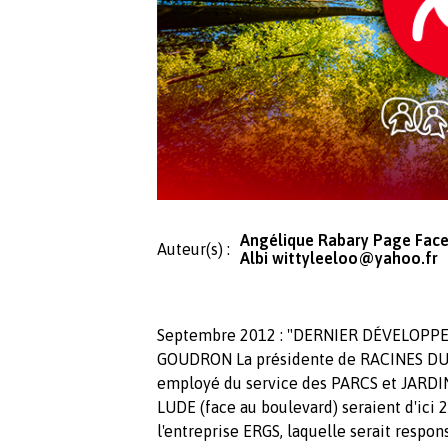
Angélique Rabary Page Fac
Auteur(s) :
Albi
wittyleeloo@yahoo.fr
Septembre 2012 : "DERNIER DÉVELOP
GOUDRON La présidente de RACINES DU L
employé du service des PARCS et JARDIN
LUDE (face au boulevard) seraient d'ici
l'entreprise ERGS, laquelle serait respo