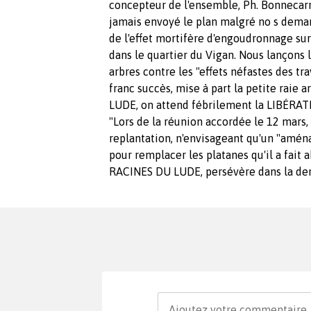
concepteur de l'ensemble, Ph. Bonnecarr
jamais envoyé le plan malgré no s dema
de l'effet mortifère d'engoudronnage su
dans le quartier du Vigan. Nous lançons
arbres contre les "effets néfastes des 
franc succès, mise à part la petite raie 
LUDE, on attend fébrilement la LIBÉRATI
"Lors de la réunion accordée le 12 mars, 
replantation, n'envisageant qu'un "aména
pour remplacer les platanes qu'il a fait
RACINES DU LUDE, persévère dans la de