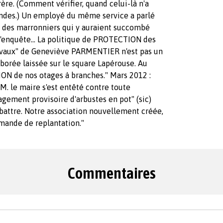
ère. (Comment vérifier, quand celui-là n'a
ndes.) Un employé du même service a parlé
r des marronniers qui y auraient succombé
 l'enquête... La politique de PROTECTION des
travaux" de Geneviève PARMENTIER n'est pas un
arborée laissée sur le square Lapérouse. Au
ON de nos otages à branches." Mars 2012 :
M. le maire s'est entêté contre toute
gement provisoire d'arbustes en pot" (sic)
 abattre. Notre association nouvellement créée,
mande de replantation."
Commentaires