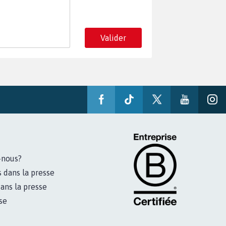
Valider
-nous?
s dans la presse
ans la presse
se