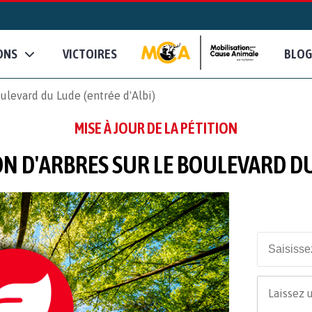
ONS
VICTOIRES
BLOG
ulevard du Lude (entrée d'Albi)
MISE À JOUR DE LA PÉTITION
N D'ARBRES SUR LE BOULEVARD DU 