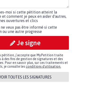
tes-moi si cette pétition atteint la
e et comment je peux en aider d'autres,
es ouvertures et clics
 ne veux pas être informé si cette
on ou une autre progresse
Je signe
a pétition, j'accepte que MyPetition traite
à des fins de gestion de signatures et des
. Pour en savoir plus, sur ces traitements et
s, je consulte les
conditions d'utilisation.
VOIR TOUTES LES SIGNATURES