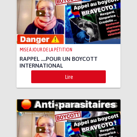
MISE À JOUR DE LA PÉTITION
RAPPEL ….POUR UN BOYCOTT
INTERNATIONAL
Lire