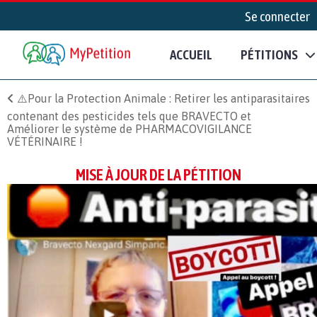
Se connecter
ACCUEIL
PÉTITIONS
⚠️Pour la Protection Animale : Retirer les antiparasitaires
contenant des pesticides tels que BRAVECTO et
Améliorer le système de PHARMACOVIGILANCE
VÉTÉRINAIRE !
MISE À JOUR DE LA PÉTITION