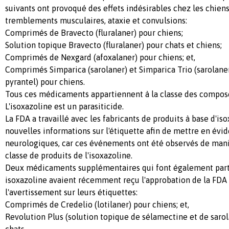
suivants ont provoqué des effets indésirables chez les chiens
tremblements musculaires, ataxie et convulsions:
Comprimés de Bravecto (fluralaner) pour chiens;
Solution topique Bravecto (fluralaner) pour chats et chiens;
Comprimés de Nexgard (afoxalaner) pour chiens; et,
Comprimés Simparica (sarolaner) et Simparica Trio (sarolane
pyrantel) pour chiens.
Tous ces médicaments appartiennent à la classe des composé
L'isoxazoline est un parasiticide.
La FDA a travaillé avec les fabricants de produits à base d'is
nouvelles informations sur l'étiquette afin de mettre en év
neurologiques, car ces événements ont été observés de mani
classe de produits de l'isoxazoline.
Deux médicaments supplémentaires qui font également parti
isoxazoline avaient récemment reçu l'approbation de la FDA 
l'avertissement sur leurs étiquettes:
Comprimés de Credelio (lotilaner) pour chiens; et,
Revolution Plus (solution topique de sélamectine et de sarol