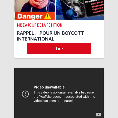
MISE À JOUR DE LA PÉTITION
RAPPEL ….POUR UN BOYCOTT
INTERNATIONAL
Lire