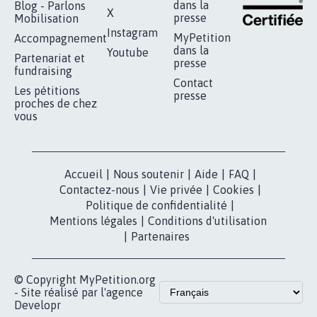
dans la
Blog - Parlons
X
presse
Mobilisation
Instagram
MyPetition
Accompagnement
dans la
Youtube
Partenariat et
presse
fundraising
Contact
Les pétitions
presse
proches de chez
vous
Accueil
|
Nous soutenir
|
Aide
|
FAQ
|
Contactez-nous
|
Vie privée
|
Cookies
|
Politique de confidentialité
|
Mentions légales
|
Conditions d'utilisation
|
Partenaires
© Copyright MyPetition.org
- Site réalisé par l'agence
Developr