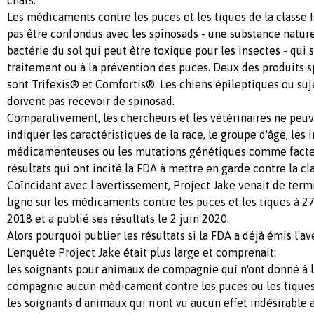
chats.
Les médicaments contre les puces et les tiques de la classe 
pas être confondus avec les spinosads - une substance natur
bactérie du sol qui peut être toxique pour les insectes - qui
traitement ou à la prévention des puces. Deux des produits s
sont Trifexis® et Comfortis®. Les chiens épileptiques ou suj
doivent pas recevoir de spinosad.
Comparativement, les chercheurs et les vétérinaires ne peuv
indiquer les caractéristiques de la race, le groupe d'âge, les 
médicamenteuses ou les mutations génétiques comme facteu
résultats qui ont incité la FDA à mettre en garde contre la cl
Coïncidant avec l'avertissement, Project Jake venait de term
ligne sur les médicaments contre les puces et les tiques à 2
2018 et a publié ses résultats le 2 juin 2020.
Alors pourquoi publier les résultats si la FDA a déjà émis l'a
L'enquête Project Jake était plus large et comprenait:
les soignants pour animaux de compagnie qui n'ont donné à 
compagnie aucun médicament contre les puces ou les tiques
les soignants d'animaux qui n'ont vu aucun effet indésirable 