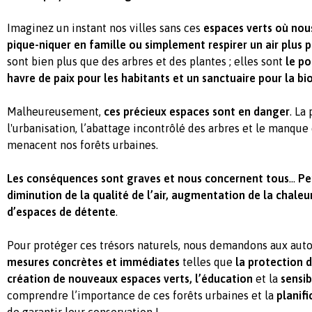
Imaginez un instant nos villes sans ces
espaces verts où no
pique-niquer en famille ou simplement respirer un air plus p
sont bien plus que des arbres et des plantes ; elles sont
le po
havre de paix pour les habitants et un sanctuaire pour la bi
Malheureusement,
ces précieux espaces sont en danger
. La
l'urbanisation, l’abattage incontrôlé des arbres et le manqu
menacent nos forêts urbaines.
Les conséquences sont graves et nous concernent tous
…
Pe
diminution de la qualité de l’air, augmentation de la chaleu
d’espaces de détente
.
Pour protéger ces trésors naturels, nous demandons aux auto
mesures concrètes et immédiates
telles que
la protection 
création de nouveaux espaces verts, l’éducation
et la
sensib
comprendre l’importance de ces forêts urbaines et la
planifi
de garantir leur conservation !