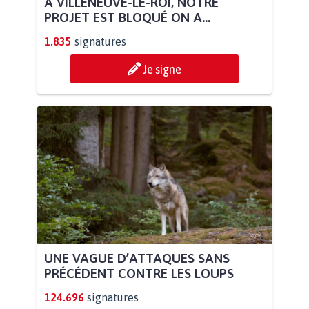
À VILLENEUVE-LE-ROI, NOTRE
PROJET EST BLOQUÉ ON A...
1.835
signatures
Je signe
UNE VAGUE D’ATTAQUES SANS
PRÉCÉDENT CONTRE LES LOUPS
124.696
signatures