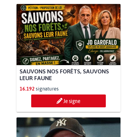
SAUVONS NOS FORÊTS, SAUVONS
LEUR FAUNE
16.192
signatures
Je signe