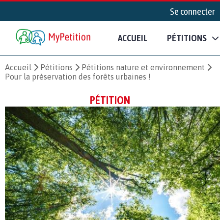
Se connecter
ACCUEIL
PÉTITIONS
Accueil
Pétitions
Pétitions nature et environnement
Pour la préservation des forêts urbaines !
PÉTITION