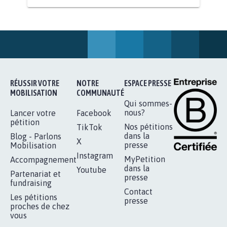
AGRESSION DE MON FILS THÉO :
SOYONS TOUS MOBILISÉS...
16.833
signatures
Je signe
RÉUSSIR VOTRE
NOTRE
ESPACE PRESSE
MOBILISATION
COMMUNAUTÉ
Qui sommes-
nous?
Lancer votre
Facebook
pétition
Nos pétitions
TikTok