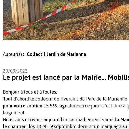
Auteur(s) :
Collectif Jardin de Marianne
20/09/2022
Le projet est lancé par la Mairie... Mobil
Bonjour à tous et à toutes,
Tout d’abord le collectif de riverains du Parc de la Marianne
pour votre soutien
! 5 569 signatures à ce jour : c’est dire à
largement.
Nous vous écrivons aujourd’hui car malheureusement
la Mai
le chantier
: les 13 et 19 septembre dernier un marquage au 