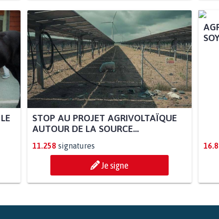
 LE
STOP AU PROJET AGRIVOLTAÏQUE
AGR
AUTOUR DE LA SOURCE...
SOY
11.258
signatures
16.
Je signe