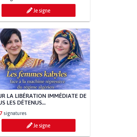
Je signe
R LA LIBÉRATION IMMÉDIATE DE
S LES DÉTENUS...
7
signatures
Je signe