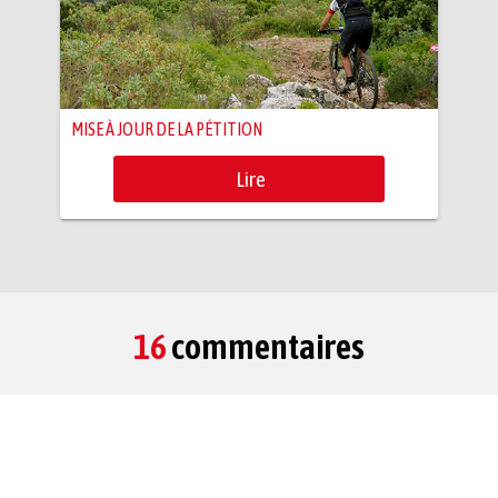
MISE À JOUR DE LA PÉTITION
Lire
16
commentaires