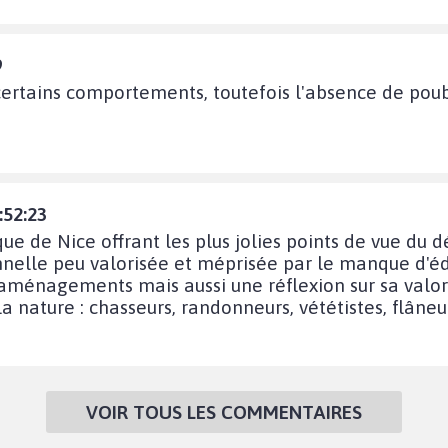
9
de certains comportements, toutefois l'absence de p
:52:23
 de Nice offrant les plus jolies points de vue du 
nnelle peu valorisée et méprisée par le manque d'éd
 aménagements mais aussi une réflexion sur sa valori
nature : chasseurs, randonneurs, vététistes, flâneur
VOIR TOUS LES COMMENTAIRES