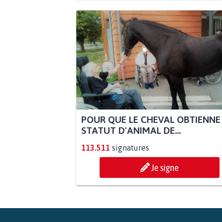
POUR QUE LE CHEVAL OBTIENNE
STATUT D'ANIMAL DE...
113.511
signatures
Je signe