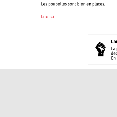
Les poubelles sont bien en places.
Lire ici
La
La 
déc
En