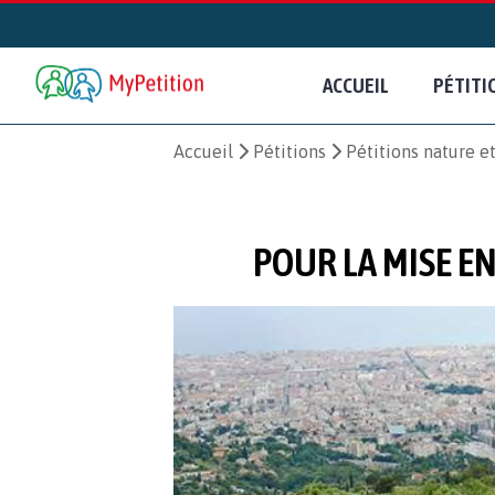
ACCUEIL
PÉTITI
Accueil
Pétitions
Pétitions nature 
POUR LA MISE E