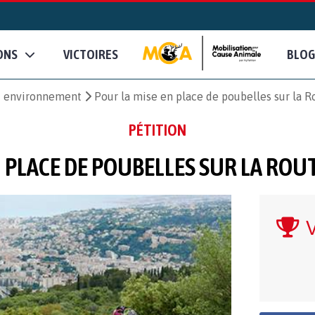
ONS
VICTOIRES
BLOG
et environnement
Pour la mise en place de poubelles sur la 
PÉTITION
N PLACE DE POUBELLES SUR LA RO
V