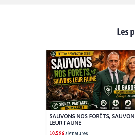
Les p
SAUVONS NOS FORÊTS, SAUVON
LEUR FAUNE
10.596
signatures