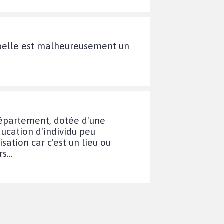
oubelle est malheureusement un
département, dotée d'une
ucation d'individu peu
sation car c'est un lieu ou
s...