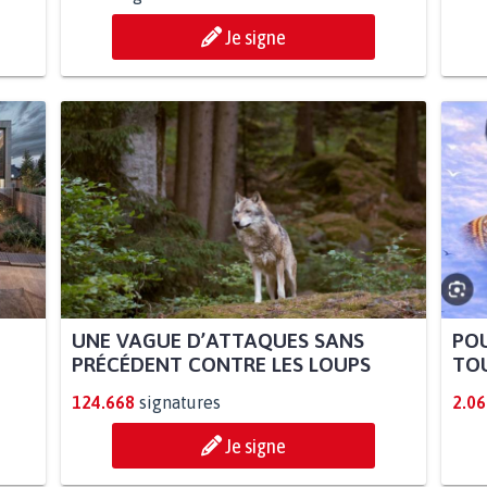
Je signe
UNE VAGUE D’ATTAQUES SANS
POU
PRÉCÉDENT CONTRE LES LOUPS
TOU
124.668
signatures
2.06
Je signe