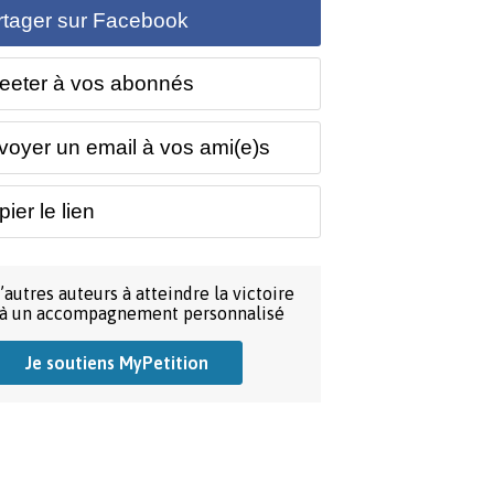
rtager sur Facebook
eeter à vos abonnés
voyer un email à vos ami(e)s
ier le lien
’autres auteurs à atteindre la victoire
 à un accompagnement personnalisé
Je soutiens MyPetition