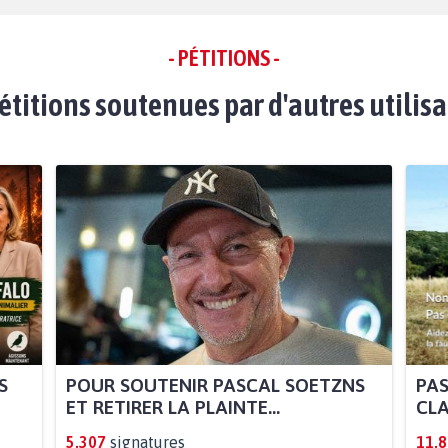
- PÉTITIONS -
étitions soutenues par d'autres utilis
S
POUR SOUTENIR PASCAL SOETZNS
PAS
ET RETIRER LA PLAINTE...
CLA
5.307
signatures
11.