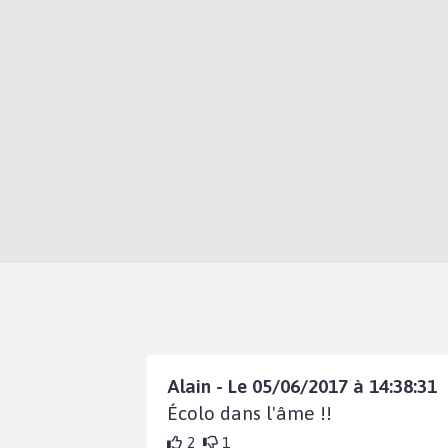
Alain - Le 05/06/2017 à 14:38:31
Écolo dans l'âme !!
2
1