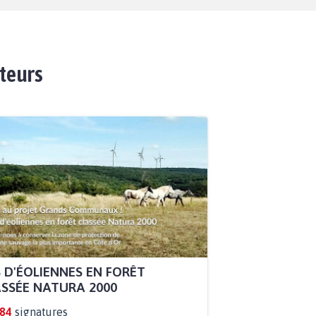
ateurs
 D'ÉOLIENNES EN FORÊT
SSÉE NATURA 2000
884
signatures