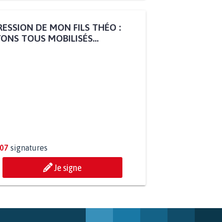
ESSION DE MON FILS THÉO :
ONS TOUS MOBILISÉS...
807
signatures
Je signe