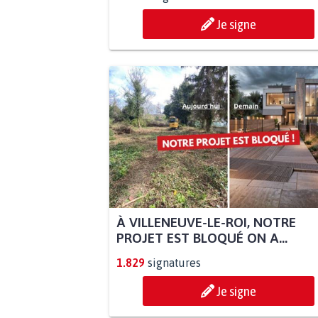
Je signe
À VILLENEUVE-LE-ROI, NOTRE
PROJET EST BLOQUÉ ON A...
1.829
signatures
Je signe