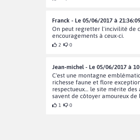
Franck - Le 05/06/2017 à 21:36:0
On peut regretter l'incivilité 
encouragements à ceux-ci.
2
0
Jean-michel - Le 05/06/2017 à 10
C'est une montagne emblématique
richesse faune et flore exceptio
respectueux... le site mérite des
savent de côtoyer amoureux de la 
1
0