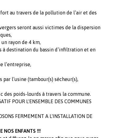
rt au travers de la pollution de l’air et des
 vergers seront aussi victimes de la dispersion
iques,
s un rayon de 4 km,
 à destination du bassin d’infiltration et en
e l’entreprise,
 par l’usine (tambour(s) sécheur(s),
afic des poids-lourds à travers la commune.
EGATIF POUR L'ENSEMBLE DES COMMUNES
OSONS FERMEMENT A L'INSTALLATION DE
E NOS ENFANTS !!!