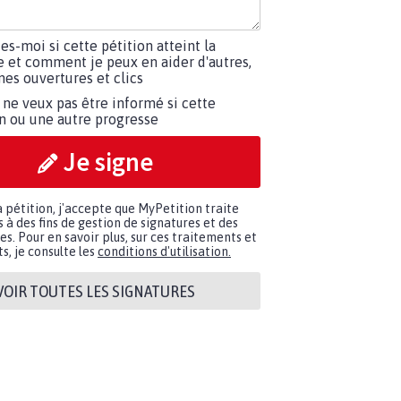
tes-moi si cette pétition atteint la
e et comment je peux en aider d'autres,
es ouvertures et clics
 ne veux pas être informé si cette
on ou une autre progresse
Je signe
a pétition, j'accepte que MyPetition traite
à des fins de gestion de signatures et des
. Pour en savoir plus, sur ces traitements et
s, je consulte les
conditions d'utilisation.
VOIR TOUTES LES SIGNATURES