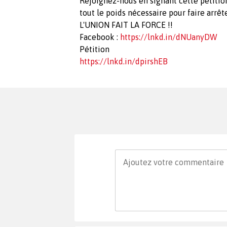
Rejoignez-nous en signant cette pétition
tout le poids nécessaire pour faire arrête
L'UNION FAIT LA FORCE !!
Facebook :
https://lnkd.in/dNUanyDW
Pétition
https://lnkd.in/dpirshEB