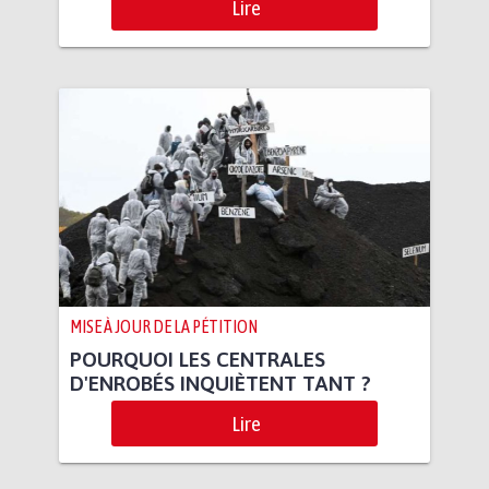
Lire
MISE À JOUR DE LA PÉTITION
POURQUOI LES CENTRALES
D'ENROBÉS INQUIÈTENT TANT ?
Lire