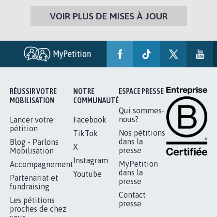
VOIR PLUS DE MISES À JOUR
RÉUSSIR VOTRE
NOTRE
ESPACE PRESSE
MOBILISATION
COMMUNAUTÉ
Qui sommes-
nous?
Lancer votre
Facebook
pétition
Nos pétitions
TikTok
dans la
Blog - Parlons
X
presse
Mobilisation
Instagram
MyPetition
Accompagnement
dans la
Youtube
Partenariat et
presse
fundraising
Contact
Les pétitions
presse
proches de chez