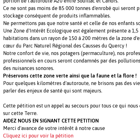
portion de l'autoroute A20 entre Souillac et Cahors.
Ce ne sont pas moins de 85 000 tonnes d'enrobé qui seront p
stockage conséquent de produits inflammables.
Ne permettons pas que notre santé et celle de nos enfants s
Une Zone d'Intérêt Ecologique est également présente a 1,5 
habitations dans un rayon de 150 à 200 mètres de la zone d'ex
cœur du Parc Naturel Régional des Causses du Quercy !
Notre confort de vie, nos potagers (permaculture), nos profes
professionnels en cours seront condamnés par des pollutions 
des nuisances sonores.
Préservons cette zone verte ainsi que la faune et la flore !
Pour quelques kilomètres d'autoroute, ne brisons pas des vies
parler des enjeux de santé qui sont majeurs.
Cette pétition est un appel au secours pour tous ce qui nous
sur cette Terre.
AIDEZ NOUS EN SIGNANT CETTE PETITION
Merci d'avance de votre intérêt à notre cause
Cliquez ici pour voir la pétition