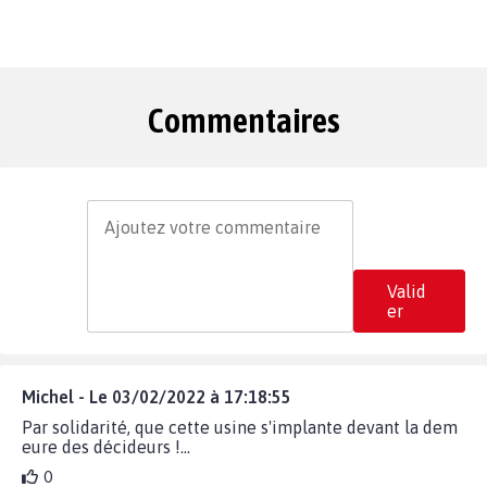
Commentaires
Valid
er
Michel - Le 03/02/2022 à 17:18:55
Par solidarité, que cette usine s'implante devant la dem
eure des décideurs !...
0