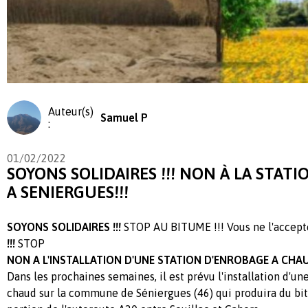
Auteur(s)
Samuel P
:
01/02/2022
SOYONS SOLIDAIRES !!! NON À LA STAT
A SENIERGUES!!!
SOYONS SOLIDAIRES !!!
STOP AU BITUME !!! Vous ne l'accept
!!!
STOP
NON A L'INSTALLATION D'UNE STATION D'ENROBAGE A CHAU
Dans les prochaines semaines, il est prévu l'installation d'un
chaud sur la commune de Séniergues (46) qui produira du bi