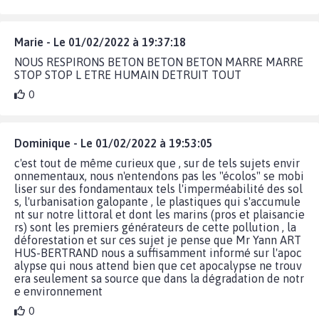
Marie - Le 01/02/2022 à 19:37:18
NOUS RESPIRONS BETON BETON BETON MARRE MARRE
STOP STOP L ETRE HUMAIN DETRUIT TOUT
0
Dominique - Le 01/02/2022 à 19:53:05
c'est tout de même curieux que , sur de tels sujets envir
onnementaux, nous n'entendons pas les "écolos" se mobi
liser sur des fondamentaux tels l'imperméabilité des sol
s, l'urbanisation galopante , le plastiques qui s'accumule
nt sur notre littoral et dont les marins (pros et plaisancie
rs) sont les premiers générateurs de cette pollution , la
déforestation et sur ces sujet je pense que Mr Yann ART
HUS-BERTRAND nous a suffisamment informé sur l'apoc
alypse qui nous attend bien que cet apocalypse ne trouv
era seulement sa source que dans la dégradation de notr
e environnement
0