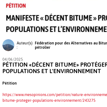
Auteur(s)
Fédération pour des Alternatives au Bit
:
pétrolier
04/06/2025
PÉTITION «DÉCENT BITUME» PROTÉGER
POPULATIONS ET L'ENVIRONNEMENT
Pétition
https://www.mesopinions.com/petition/nature-environneme
bitume-proteger-populations-environnement/243275