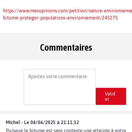
https://www.mesopinions.com/petition/nature-environneme
bitume-proteger-populations-environnement/243275
Commentaires
Valid
er
Michel - Le 04/06/2025 à 21:11:32
Puisque le bitume est sans conteste une atteinte à notre