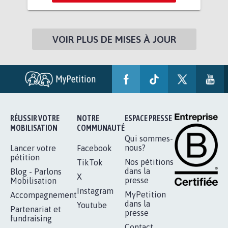
VOIR PLUS DE MISES À JOUR
RÉUSSIR VOTRE
NOTRE
ESPACE PRESSE
MOBILISATION
COMMUNAUTÉ
Qui sommes-
nous?
Lancer votre
Facebook
pétition
Nos pétitions
TikTok
dans la
Blog - Parlons
X
presse
Mobilisation
Instagram
MyPetition
Accompagnement
dans la
Youtube
Partenariat et
presse
fundraising
Contact