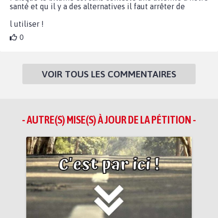
santé et qu il y a des alternatives il faut arrêter de
l utiliser !
0
VOIR TOUS LES COMMENTAIRES
- AUTRE(S) MISE(S) À JOUR DE LA PÉTITION -