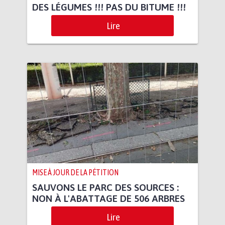
DES LÉGUMES !!! PAS DU BITUME !!!
Lire
MISE À JOUR DE LA PÉTITION
SAUVONS LE PARC DES SOURCES :
NON À L'ABATTAGE DE 506 ARBRES
Lire