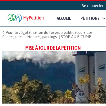
Se connecter
ACCUEIL
PÉTITIONS
Pour la végétalisation de l'espace public (cours des
écoles, rues piétonnes, parkings...) STOP AU BITUME
MISE À JOUR DE LA PÉTITION