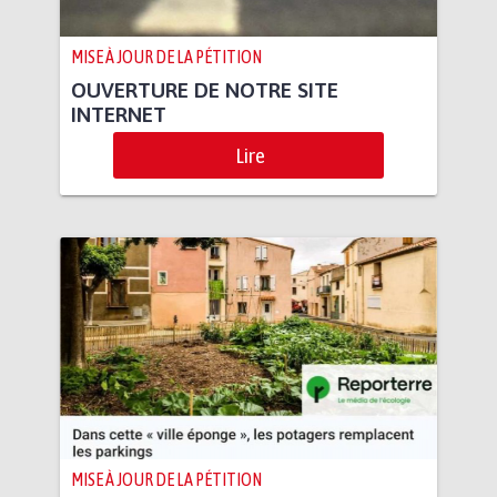
MISE À JOUR DE LA PÉTITION
OUVERTURE DE NOTRE SITE
INTERNET
Lire
MISE À JOUR DE LA PÉTITION