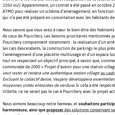
1050 m2).
Apparemment, un contrat a été passé en octobre 2
ATMO pour réaliser un schéma d’aménagement, en fonction d
qui n’a pas été préparé en concertation avec les habitants d
Nous savons que vous avez à cœur le bien-être des habitants 
de ceux de Pourchery. Les besoins prioritaires mentionnés pa
Pourchery comprennent notamment : la réalisation d’un arrêt
les cars descendants, la construction de parkings le plus prè
l’aménagement d’une placette multiusage et d’un espace ludi
tout en respectant un objectif principal, à savoir que, comme 
communale de 2000 « Projet d’avenir pour une station villag
veut rester et restera une authentique station-village
au cadr
Excluant le collectif dense, Vaujany développera essentiellem
moyennes unités entourées de verdure.
Si cela a été respect
Villette, ce ne serait pas le cas à Pourchery avec le projet act
Nous aimons beaucoup notre hameau, et
souhaitons particip
harmonieuse, ainsi que
proposer
des solutions conservant so