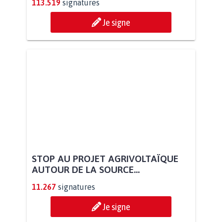
113.519
signatures
Je signe
STOP AU PROJET AGRIVOLTAÏQUE
AUTOUR DE LA SOURCE...
11.267
signatures
Je signe