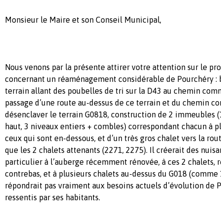
Monsieur le Maire et son Conseil Municipal,
Nous venons par la présente attirer votre attention sur le pr
concernant un réaménagement considérable de Pourchéry : 
terrain allant des poubelles de tri sur la D43 au chemin co
passage d’une route au-dessus de ce terrain et du chemin 
désenclaver le terrain G0818, construction de 2 immeubles 
haut, 3 niveaux entiers + combles) correspondant chacun à 
ceux qui sont en-dessous, et d’un très gros chalet vers la rou
que les 2 chalets attenants (2271, 2275). Il créerait des nuis
particulier à l’auberge récemment rénovée, à ces 2 chalets
contrebas, et à plusieurs chalets au-dessus du G018 (comme 1
répondrait pas vraiment aux besoins actuels d’évolution de P
ressentis par ses habitants.