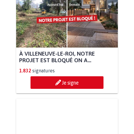
À VILLENEUVE-LE-ROI, NOTRE
PROJET EST BLOQUÉ ON A...
1.832
signatures
Je signe