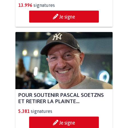
13.996
signatures
Je signe
POUR SOUTENIR PASCAL SOETZNS
ET RETIRER LA PLAINTE...
5.381
signatures
Je signe