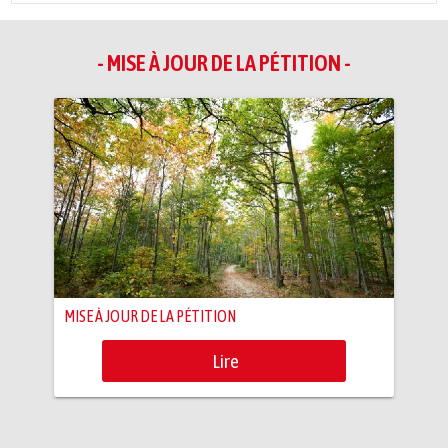
- MISE À JOUR DE LA PÉTITION -
MISE À JOUR DE LA PÉTITION
Lire