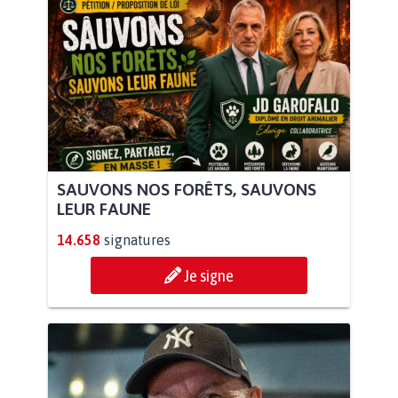
SAUVONS NOS FORÊTS, SAUVONS
LEUR FAUNE
14.658
signatures
Je signe