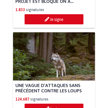
PROJET EST BLOQUÉ ON A...
1.833
signatures
Je signe
UNE VAGUE D’ATTAQUES SANS
PRÉCÉDENT CONTRE LES LOUPS
124.687
signatures