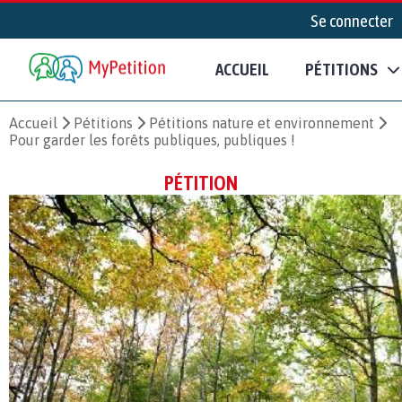
Se connecter
ACCUEIL
PÉTITIONS
Accueil
Pétitions
Pétitions nature et environnement
Pour garder les forêts publiques, publiques !
PÉTITION