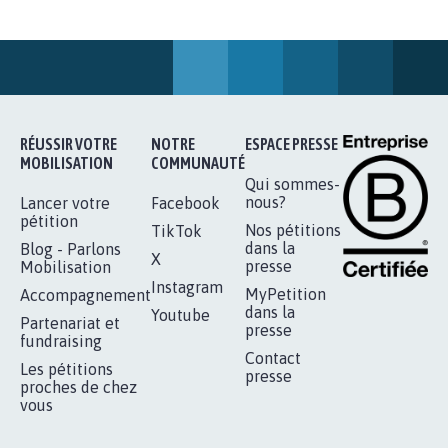
AGRESSION DE MON FILS THÉO :
SOYONS TOUS MOBILISÉS...
16.825
signatures
Je signe
RÉUSSIR VOTRE
NOTRE
ESPACE PRESSE
MOBILISATION
COMMUNAUTÉ
Qui sommes-
nous?
Lancer votre
Facebook
pétition
Nos pétitions
TikTok
dans la
Blog - Parlons
X