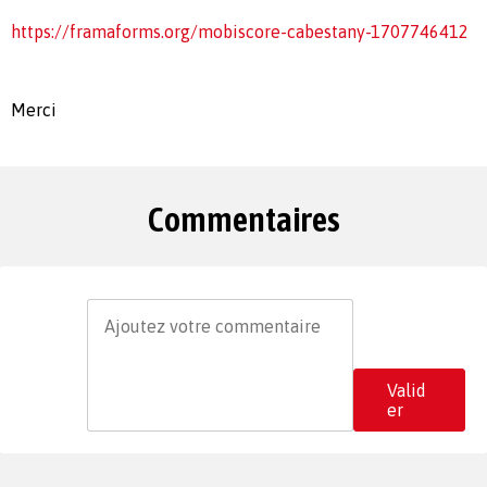
https://framaforms.org/mobiscore-cabestany-1707746412
Merci
Commentaires
Valid
er