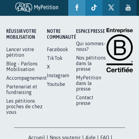
RÉUSSIR VOTRE
NOTRE
ESPACE PRESSE
MOBILISATION
COMMUNAUTÉ
Qui sommes-
nous?
Lancer votre
Facebook
pétition
Nos pétitions
TikTok
dans la
Blog - Parlons
X
presse
Mobilisation
Instagram
MyPetition
Accompagnement
dans la
Youtube
Partenariat et
presse
fundraising
Contact
Les pétitions
presse
proches de chez
vous
Accueil
|
Nous soutenir
|
Aide
|
FAQ
|