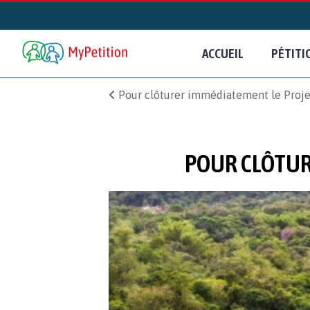
ACCUEIL
PÉTITI
Pour clôturer immédiatement le Proj
POUR CLÔTUR