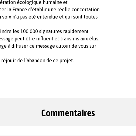
bération écologique humaine et
 la France d’établir une réelle concertation
 voix n’a pas été entendue et qui sont toutes
teindre les 100 000 signatures rapidement.
essage peut être influent et transmis aux élus.
rage à diffuser ce message autour de vous sur
 réjouir de l’abandon de ce projet.
Commentaires