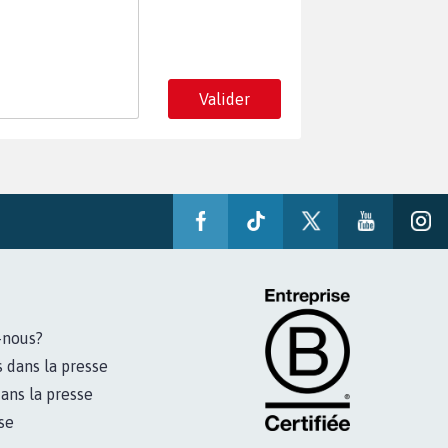
Valider
-nous?
s dans la presse
ans la presse
se