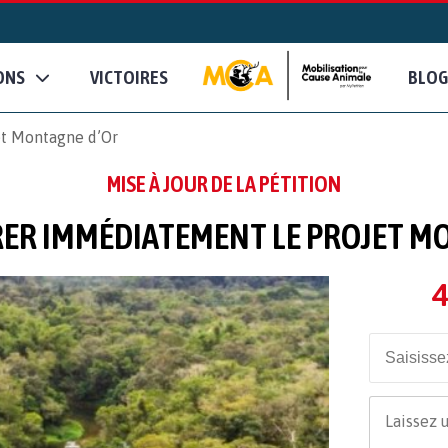
ONS
VICTOIRES
BLOG
et Montagne d’Or
MISE À JOUR DE LA PÉTITION
ER IMMÉDIATEMENT LE PROJET M
4