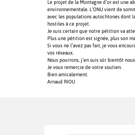
Le projet de la Montagne d’or est une a
environnementale. L’ONU vient de sommer
avec les populations autochtones dont la
hostiles à ce projet.
Je suis certain que notre pétition va at
Plus une pétition est signée, plus son m
Si vous ne l’avez pas fait, je vous encou
vos réseaux.
Nous pourrons, j’en suis sûr bientôt nous
Je vous remercie de votre soutien.
Bien amicalement.
Arnaud RIOU