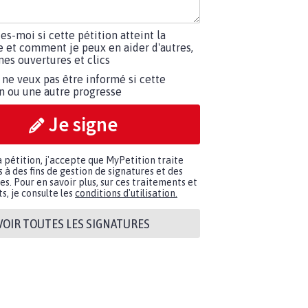
tes-moi si cette pétition atteint la
e et comment je peux en aider d'autres,
es ouvertures et clics
 ne veux pas être informé si cette
on ou une autre progresse
Je signe
a pétition, j'accepte que MyPetition traite
à des fins de gestion de signatures et des
. Pour en savoir plus, sur ces traitements et
s, je consulte les
conditions d'utilisation.
VOIR TOUTES LES SIGNATURES