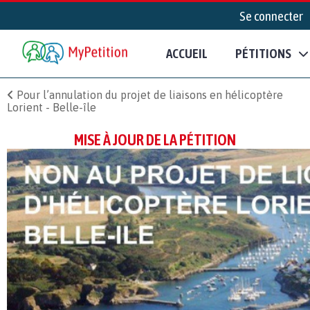
Se connecter
ACCUEIL
PÉTITIONS
Pour l’annulation du projet de liaisons en hélicoptère
Lorient - Belle-île
MISE À JOUR DE LA PÉTITION