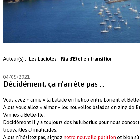
Auteur(s) :
Les Lucioles - Ria d'Etel en transition
04/05/2021
Décidément, ça n'arrête pas ...
Vous avez « aimé » la balade en hélico entre Lorient et Belle-
Alors vous allez « aimer » les nouvelles balades en zing de Br
Vannes à Belle-Ile.
Décidément il y a toujours des huluberlus pour nous concoct
trouvailles climaticides.
Alors n’hésitez pas, signez
notre nouvelle pétition
et bien sû