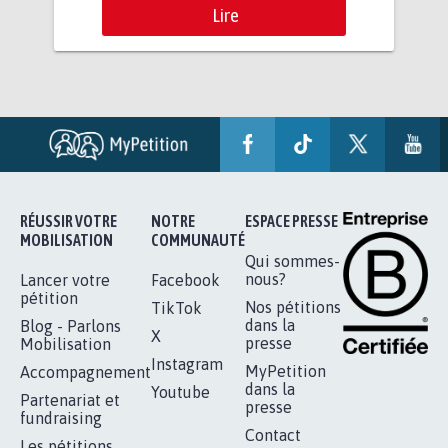
Lire
RÉUSSIR VOTRE
NOTRE
ESPACE PRESSE
MOBILISATION
COMMUNAUTÉ
Qui sommes-
nous?
Lancer votre
Facebook
pétition
Nos pétitions
TikTok
dans la
Blog - Parlons
X
presse
Mobilisation
Instagram
MyPetition
Accompagnement
dans la
Youtube
Partenariat et
presse
fundraising
Contact
Les pétitions