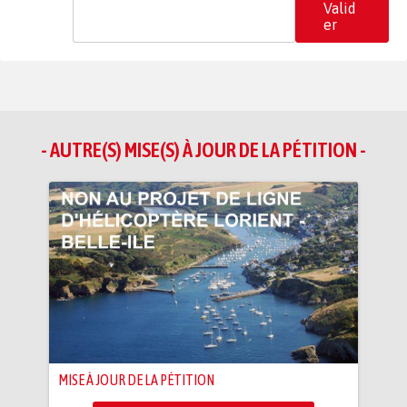
Valid
er
- AUTRE(S) MISE(S) À JOUR DE LA PÉTITION -
MISE À JOUR DE LA PÉTITION