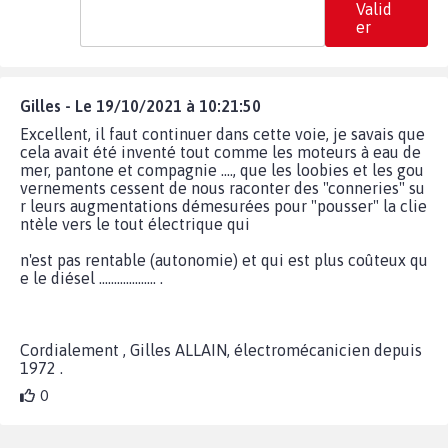
Valid
er
Gilles - Le 19/10/2021 à 10:21:50
Excellent, il faut continuer dans cette voie, je savais que
cela avait été inventé tout comme les moteurs à eau de
mer, pantone et compagnie ...., que les loobies et les gou
vernements cessent de nous raconter des "conneries" su
r leurs augmentations démesurées pour "pousser" la clie
ntèle vers le tout électrique qui
n'est pas rentable (autonomie) et qui est plus coûteux qu
e le diésel ................... .
Cordialement , Gilles ALLAIN, électromécanicien depuis
1972 .
0