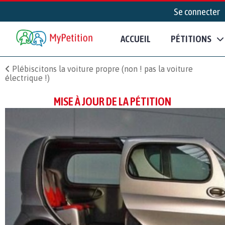
Se connecter
ACCUEIL
PÉTITIONS
Plébiscitons la voiture propre (non ! pas la voiture
électrique !)
MISE À JOUR DE LA PÉTITION