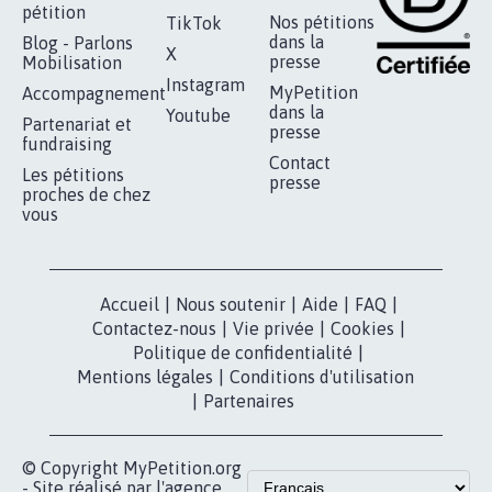
pétition
Nos pétitions
TikTok
dans la
Blog - Parlons
X
presse
Mobilisation
Instagram
MyPetition
Accompagnement
dans la
Youtube
Partenariat et
presse
fundraising
Contact
Les pétitions
presse
proches de chez
vous
Accueil
|
Nous soutenir
|
Aide
|
FAQ
|
Contactez-nous
|
Vie privée
|
Cookies
|
Politique de confidentialité
|
Mentions légales
|
Conditions d'utilisation
|
Partenaires
© Copyright MyPetition.org
- Site réalisé par l'agence