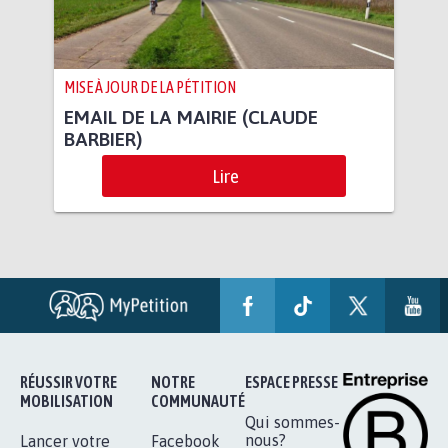
MISE À JOUR DE LA PÉTITION
EMAIL DE LA MAIRIE (CLAUDE
BARBIER)
Lire
RÉUSSIR VOTRE
NOTRE
ESPACE PRESSE
MOBILISATION
COMMUNAUTÉ
Qui sommes-
nous?
Lancer votre
Facebook