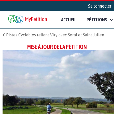
Se connecter
ACCUEIL
PÉTITIONS
Pistes Cyclables reliant Viry avec Soral et Saint Julien
MISE À JOUR DE LA PÉTITION