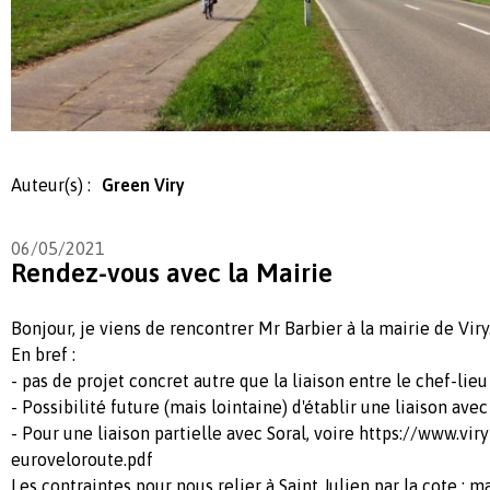
Auteur(s) :
Green Viry
06/05/2021
Rendez-vous avec la Mairie
Bonjour, je viens de rencontrer Mr Barbier à la mairie de Viry
En bref :
- pas de projet concret autre que la liaison entre le chef-lieu
- Possibilité future (mais lointaine) d'établir une liaison ave
- Pour une liaison partielle avec Soral, voire https://www.vi
euroveloroute.pdf
Les contraintes pour nous relier à Saint Julien par la cote :