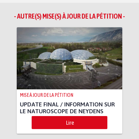
- AUTRE(S) MISE(S) À JOUR DE LA PÉTITION -
MISE À JOUR DE LA PÉTITION
UPDATE FINAL / INFORMATION SUR
LE NATUROSCOPE DE NEYDENS
Lire