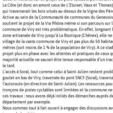
La Côte (et donc en amont ceux de L’Eluiset, Vaux et Thonex) 
qui traverserait les bois situés au-dessus de la Vigne des Pèr
Active au sein de la Communauté de communes du Genevois
soutient le projet de la Via Rhôna même si son parcours sur le
commune de Viry est très problématique. En effet, longeant l
zone artisanale de Viry jusqu’à La Boutique (Chênex), elle ne
village de la vaste commune de Viry et pas plus de 50 habita
mètres (soit moins de 1 % de la population de Viry). A ce st
projet plus en phase avec les attentes et pratiques de ceux qu
majorité actuelle ne saurait être tenue responsable d’un trac
le tard.
L’accès à Soral, tout comme celui à Saint-Julien restent prob
goulet en bas de Viry, traversée du pont SNCF (Soral), traver
l’autoroute (en direction de Saint-Julien). Les ressources pou
tronçons de pistes cyclables sont limitées et la commune ne
ces travaux : nous avons déjà initiés des démarches auprès d
département par exemple.
Nous sommes tout à fait ouvert à engager des discussions av