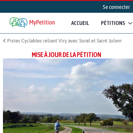
Se connecter
ACCUEIL
PÉTITIONS
Pistes Cyclables reliant Viry avec Soral et Saint Julien
MISE À JOUR DE LA PÉTITION