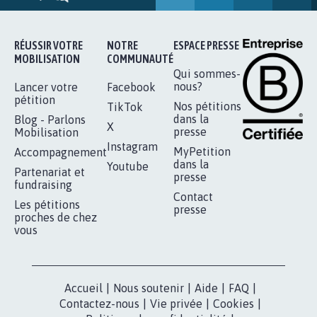
RÉUSSIR VOTRE
NOTRE
ESPACE PRESSE
MOBILISATION
COMMUNAUTÉ
Qui sommes-
nous?
Lancer votre
Facebook
pétition
Nos pétitions
TikTok
dans la
Blog - Parlons
X
presse
Mobilisation
Instagram
MyPetition
Accompagnement
dans la
Youtube
Partenariat et
presse
fundraising
Contact
Les pétitions
presse
proches de chez
vous
Accueil
|
Nous soutenir
|
Aide
|
FAQ
|
Contactez-nous
|
Vie privée
|
Cookies
|