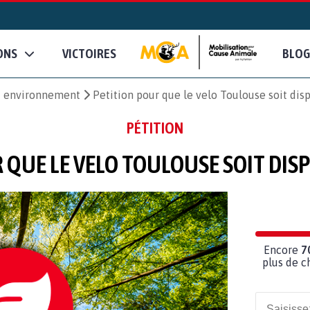
ONS
VICTOIRES
BLOG
et environnement
Petition pour que le velo Toulouse soit di
PÉTITION
 QUE LE VELO TOULOUSE SOIT DIS
Encore
7
plus de c