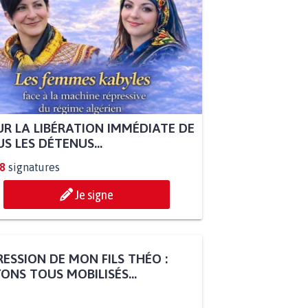
R LA LIBÉRATION IMMÉDIATE DE
S LES DÉTENUS...
8
signatures
Je signe