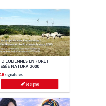
 D'ÉOLIENNES EN FORÊT
SSÉE NATURA 2000
910
signatures
Je signe