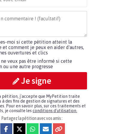
tes-moi si cette pétition atteint la
e et comment je peux en aider d'autres,
es ouvertures et clics
 ne veux pas être informé si cette
on ou une autre progresse
Je signe
a pétition, j'accepte que MyPetition traite
à des fins de gestion de signatures et des
. Pour en savoir plus, sur ces traitements et
s, je consulte les
conditions d'utilisation.
Partagez la pétition avec vos amis :