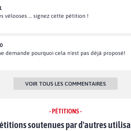
1
s vélooses ... signez cette pétition !
10
 me demande pourquoi cela n'est pas déjà proposé!
VOIR TOUS LES COMMENTAIRES
- PÉTITIONS -
étitions soutenues par d'autres utilis