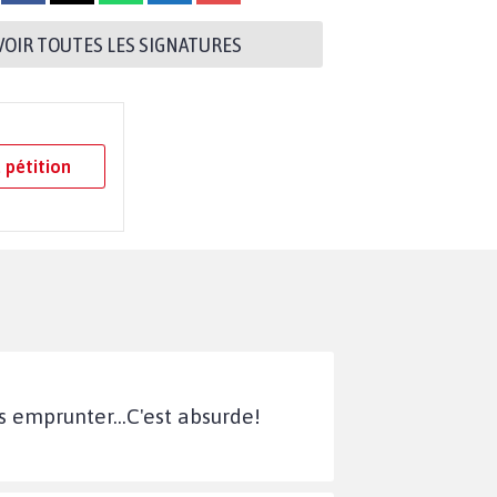
VOIR TOUTES LES SIGNATURES
 pétition
 emprunter...C'est absurde!