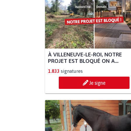
À VILLENEUVE-LE-ROI, NOTRE
PROJET EST BLOQUÉ ON A...
1.833
signatures
Je signe