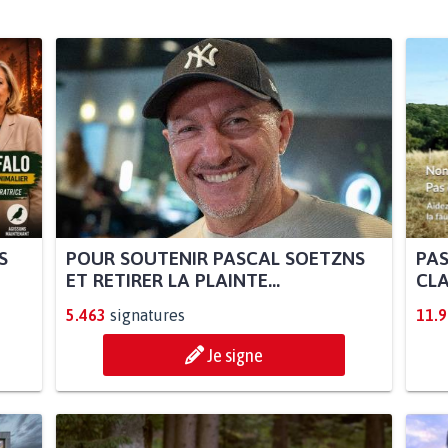
S
POUR SOUTENIR PASCAL SOETZNS
PAS
ET RETIRER LA PLAINTE...
CLA
5.463
signatures
11.
Je signe