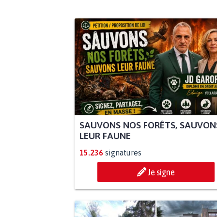
SAUVONS NOS FORÊTS, SAUVON
LEUR FAUNE
15.236
signatures
Je signe