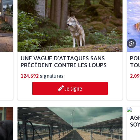
UNE VAGUE D’ATTAQUES SANS
POU
PRÉCÉDENT CONTRE LES LOUPS
TOU
124.692
signatures
2.09
Je signe