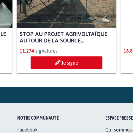
 LE
STOP AU PROJET AGRIVOLTAÏQUE
AGR
AUTOUR DE LA SOURCE...
SOY
11.274
signatures
16.
Je signe
NOTRE COMMUNAUTÉ
ESPACE PRESSE
Facebook
Qui sommes