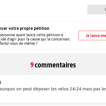
ncer votre propre pétition
personne ayant lancé cette pétition a
Je lance ma
idé d'agir pour la cause qui la concernait.
 ferez-vous de même ?
9
commentaires
8
urquoi on peut déposer les vélos 24/24 mais pas les