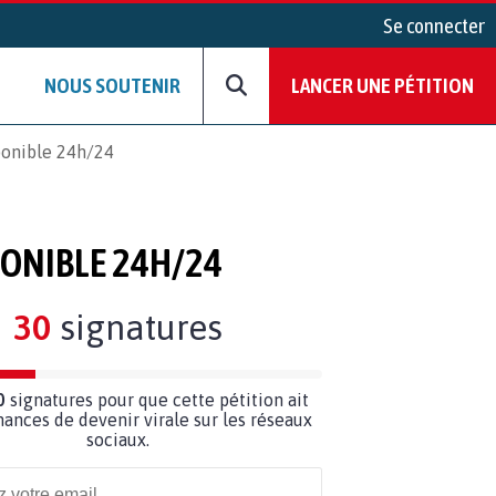
Se connecter
NOUS SOUTENIR
LANCER UNE PÉTITION
sponible 24h/24
PONIBLE 24H/24
30
signatures
0
signatures pour que cette pétition ait
hances de devenir virale sur les réseaux
sociaux.