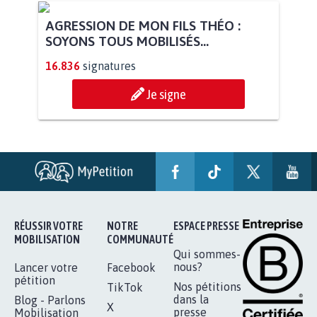
STOP AU PROJET AGRIVOLTAÏQUE
AUTOUR DE LA SOURCE...
11.285
signatures
Je signe
AGRESSION DE MON FILS THÉO :
SOYONS TOUS MOBILISÉS...