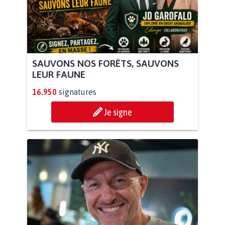
SAUVONS NOS FORÊTS, SAUVONS
LEUR FAUNE
16.950
signatures
Je signe