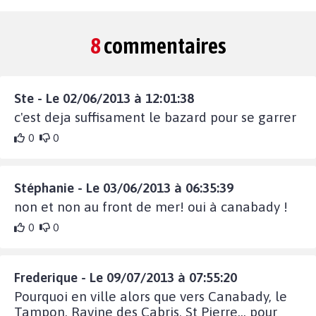
8
commentaires
Ste - Le 02/06/2013 à 12:01:38
c'est deja suffisament le bazard pour se garrer
0
0
Stéphanie - Le 03/06/2013 à 06:35:39
non et non au front de mer! oui à canabady !
0
0
Frederique - Le 09/07/2013 à 07:55:20
Pourquoi en ville alors que vers Canabady, le
Tampon, Ravine des Cabris, St Pierre... pour