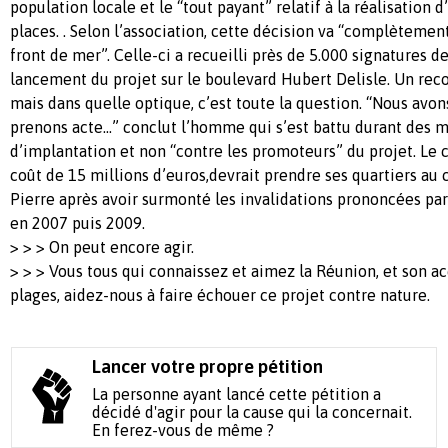
population locale et le “tout payant” relatif à la réalisation
places. . Selon l’association, cette décision va “complètement
front de mer”. Celle-ci a recueilli près de 5.000 signatures d
lancement du projet sur le boulevard Hubert Delisle. Un rec
mais dans quelle optique, c’est toute la question. “Nous avon
prenons acte...” conclut l’homme qui s’est battu durant des m
d’implantation et non “contre les promoteurs” du projet. Le
coût de 15 millions d’euros,devrait prendre ses quartiers au
Pierre après avoir surmonté les invalidations prononcées par
en 2007 puis 2009.
> > > On peut encore agir.
> > > Vous tous qui connaissez et aimez la Réunion, et son ac
plages, aidez-nous à faire échouer ce projet contre nature.
Lancer votre propre pétition
La personne ayant lancé cette pétition a
décidé d'agir pour la cause qui la concernait.
En ferez-vous de même ?