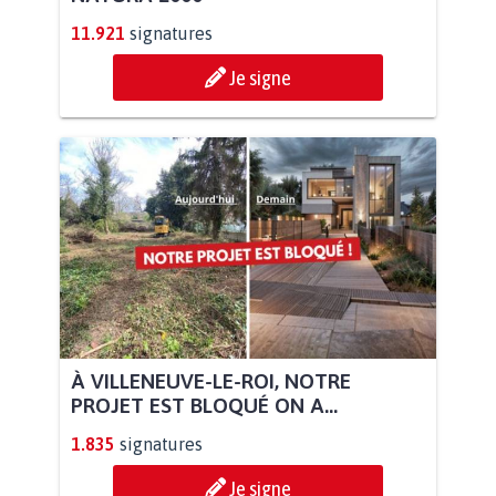
11.921
signatures
Je signe
À VILLENEUVE-LE-ROI, NOTRE
PROJET EST BLOQUÉ ON A...
1.835
signatures
Je signe