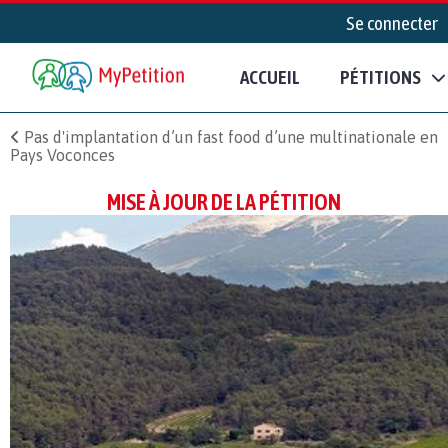
Se connecter
ACCUEIL
PÉTITIONS
Pas d'implantation d’un fast food d’une multinationale en
Pays Voconces
MISE À JOUR DE LA PÉTITION