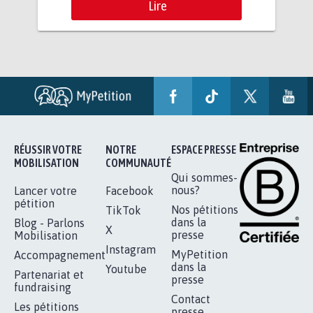
Lire
RÉUSSIR VOTRE
NOTRE
ESPACE PRESSE
MOBILISATION
COMMUNAUTÉ
Qui sommes-
nous?
Lancer votre
Facebook
pétition
Nos pétitions
TikTok
dans la
Blog - Parlons
X
presse
Mobilisation
Instagram
MyPetition
Accompagnement
dans la
Youtube
Partenariat et
presse
fundraising
Contact
Les pétitions
presse