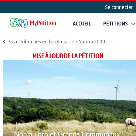
Se connecter
ACCUEIL
PÉTITIONS
Pas d'éoliennes en forêt classée Natura 2000
MISE À JOUR DE LA PÉTITION