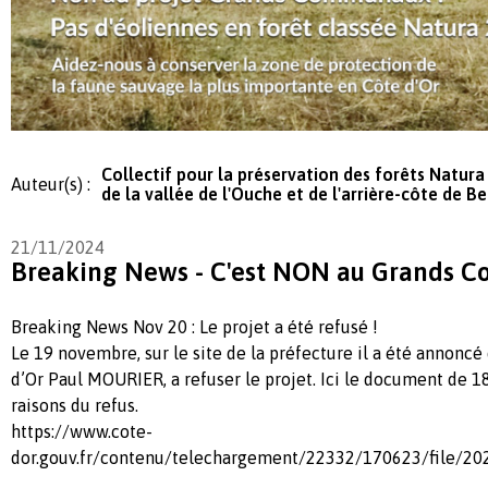
Collectif pour la préservation des forêts Natur
Auteur(s) :
de la vallée de l'Ouche et de l'arrière-côte de B
21/11/2024
Breaking News - C'est NON au Grands
Breaking News Nov 20 : Le projet a été refusé !
Le 19 novembre, sur le site de la préfecture il a été annoncé 
d’Or Paul MOURIER, a refuser le projet. Ici le document de 1
raisons du refus.
https://www.cote-
dor.gouv.fr/contenu/telechargement/22332/170623/file/