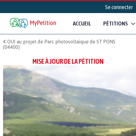
Se connecter
ACCUEIL
PÉTITIONS
OUI au projet de Parc photovoltaïque de ST PONS
(04400)
MISE À JOUR DE LA PÉTITION