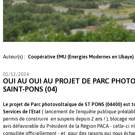
Auteur(s) :
Coopérative EMU (Energies Modernes en Ubaye)
01/12/2024
OUI AU OUI AU PROJET DE PARC PHOT
SAINT-PONS (04)
Le projet de Parc photovoltaïque de ST PONS (04400) est to
Services de l'Etat
( lancement de l'enquête publique préalabl
permis de construire en suspens depuis 2 ans ! ), blocage n
avis défavorable du Président de la Région PACA - celle-ci n'
consultée officiellement - et pour des raisons qui nous écha