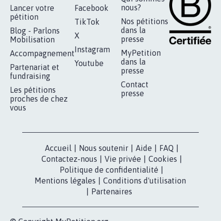
nous?
Lancer votre
Facebook
pétition
Nos pétitions
TikTok
dans la
Blog - Parlons
X
presse
Mobilisation
Instagram
MyPetition
Accompagnement
dans la
Youtube
Partenariat et
presse
fundraising
Contact
Les pétitions
presse
proches de chez
vous
Accueil
|
Nous soutenir
|
Aide
|
FAQ
|
Contactez-nous
|
Vie privée
|
Cookies
|
Politique de confidentialité
|
Mentions légales
|
Conditions d'utilisation
|
Partenaires