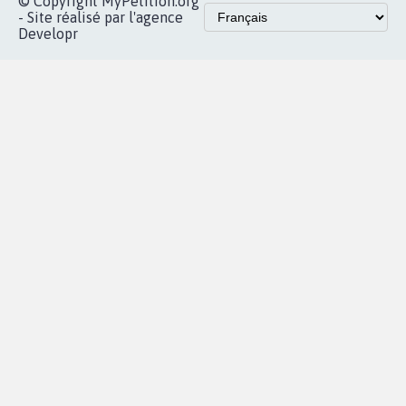
© Copyright MyPetition.org
- Site réalisé par l'agence
Developr