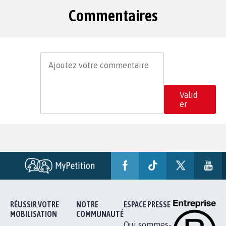
Commentaires
Valid
er
RÉUSSIR VOTRE
NOTRE
ESPACE PRESSE
MOBILISATION
COMMUNAUTÉ
Qui sommes-