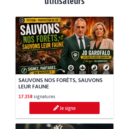
utilisateurs
SAUVONS NOS FORÊTS, SAUVONS
LEUR FAUNE
17.358
signatures
Je signe