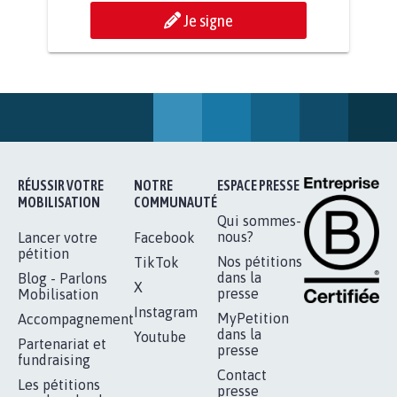
AGRESSION DE MON FILS THÉO :
SOYONS TOUS MOBILISÉS...
16.842
signatures
Je signe
RÉUSSIR VOTRE
NOTRE
ESPACE PRESSE
MOBILISATION
COMMUNAUTÉ
Qui sommes-