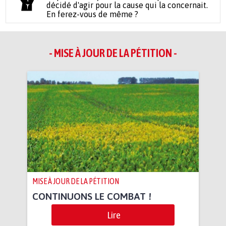
décidé d'agir pour la cause qui la concernait.
En ferez-vous de même ?
- MISE À JOUR DE LA PÉTITION -
MISE À JOUR DE LA PÉTITION
CONTINUONS LE COMBAT !
Lire