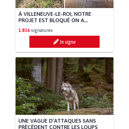
À VILLENEUVE-LE-ROI, NOTRE
PROJET EST BLOQUÉ ON A...
1.836
signatures
Je signe
UNE VAGUE D’ATTAQUES SANS
PRÉCÉDENT CONTRE LES LOUPS