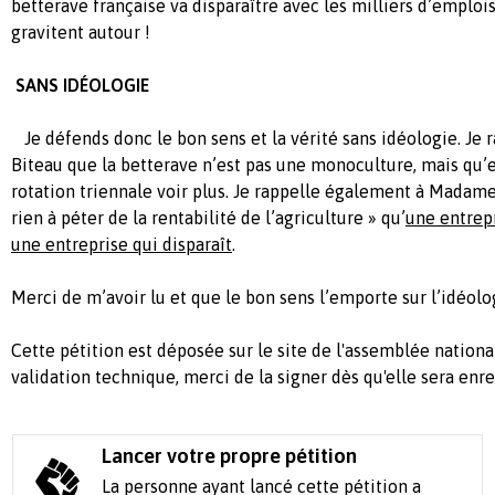
betterave française va disparaître avec les milliers d’emplois
gravitent autour !
SANS IDÉOLOGIE
Je défends donc le bon sens et la vérité sans idéologie. Je 
Biteau que la betterave n’est pas une monoculture, mais qu’
rotation triennale voir plus. Je rappelle également à Madame
rien à péter de la rentabilité de l’agriculture » qu’
une entrepr
une entreprise qui disparaît
.
Merci de m’avoir lu et que le bon sens l’emporte sur l’idéolo
Cette pétition est déposée sur le site de l'assemblée nationa
validation technique, merci de la signer dès qu'elle sera enre
Lancer votre propre pétition
La personne ayant lancé cette pétition a