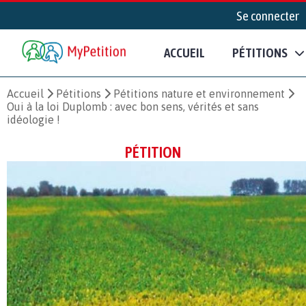
Se connecter
ACCUEIL
PÉTITIONS
Accueil
Pétitions
Pétitions nature et environnement
Oui à la loi Duplomb : avec bon sens, vérités et sans
idéologie !
PÉTITION