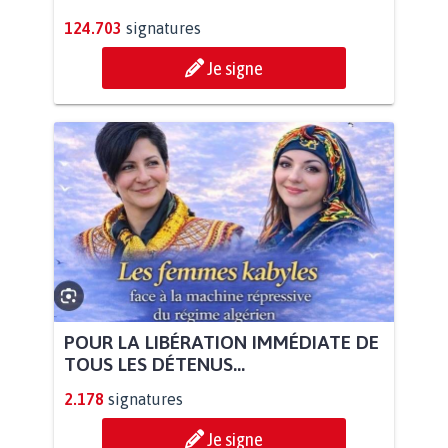
124.703
signatures
Je signe
POUR LA LIBÉRATION IMMÉDIATE DE
TOUS LES DÉTENUS...
2.178
signatures
Je signe